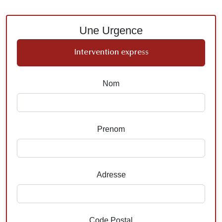
Une Urgence
Intervention express
Nom
Prenom
Adresse
Code Postal