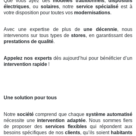
Que vous ayez des
modèles traditionnels
,
dispositifs
électriques
, ou
solaires
, notre
service spécialisé
est à
votre disposition pour toutes vos
modernisations
.
Avec une expertise de plus de
une décennie
, nous
intervenons sur tous types de
stores
, en garantissant des
prestations de qualité
.
Appelez nos experts
dès aujourd’hui pour bénéficier d’un
intervention rapide
!
Une solution pour tous
Notre
société
comprend que chaque
système automatisé
nécessite une
intervention adaptée
. Nous sommes fiers
de proposer des
services flexibles
qui répondent aux
besoins spécifiques de nos
clients
, qu’ils soient
habitants