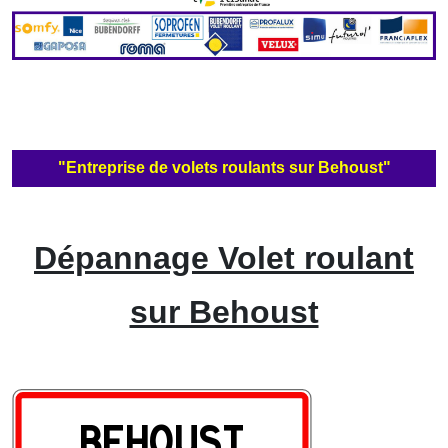
"Entreprise de volets roulants sur Behoust"
Dépannage Volet roulant
sur Behoust