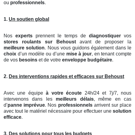
ou
professionnels
.
1.
Un soutien global
Nos
experts
prennent le temps de
diagnostiquer
vos
stores roulants
sur Behoust
avant de proposer la
meilleure solution
. Nous vous guidons également dans le
choix
d’un modèle ou d’une
mise à jour
, en tenant compte
de vos
besoins
et de votre
enveloppe budgétaire
.
2.
Des interventions rapides et efficaces sur Behoust
Avec une équipe
à votre écoute
24h/24 et 7j/7, nous
intervenons dans les
meilleurs délais
, même en cas
d’
panne imprévue
. Nos
professionnels
arrivent sur place
avec tout le matériel nécessaire pour effectuer une
solution
efficace
.
3.
Des solutions pour tous les budgets