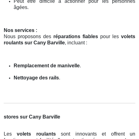
Peut être difficile à actionner pour les personnes
âgées.
Nos services :
Nous proposons des
réparations fiables
pour les
volets
roulants sur Cany Barville
, incluant :
Remplacement de manivelle
.
Nettoyage des rails
.
stores sur Cany Barville
Les
volets roulants
sont innovants et offrent un