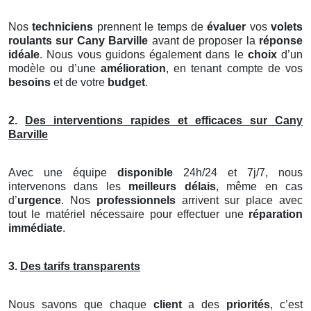
Nos
techniciens
prennent le temps de
évaluer
vos
volets
roulants
sur Cany Barville
avant de proposer la
réponse
idéale
. Nous vous guidons également dans le
choix
d’un
modèle ou d’une
amélioration
, en tenant compte de vos
besoins
et de votre
budget
.
2.
Des interventions rapides et efficaces sur Cany
Barville
Avec une équipe
disponible
24h/24 et 7j/7, nous
intervenons dans les
meilleurs délais
, même en cas
d’
urgence
. Nos
professionnels
arrivent sur place avec
tout le matériel nécessaire pour effectuer une
réparation
immédiate
.
3.
Des tarifs transparents
Nous savons que chaque
client
a des
priorités
, c’est