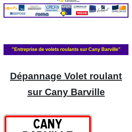
"Entreprise de volets roulants sur Cany Barville"
Dépannage Volet roulant
sur Cany Barville