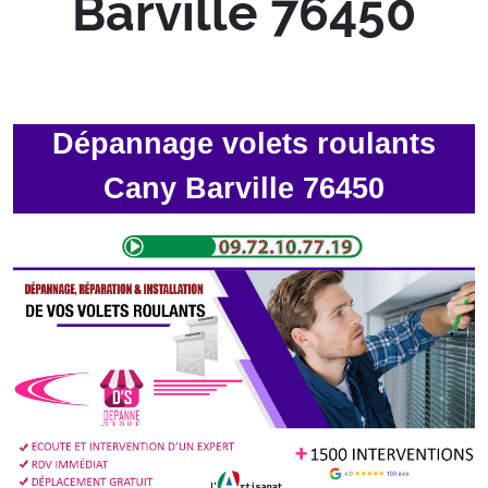
Barville 76450
Dépannage volets roulants
Cany Barville 76450