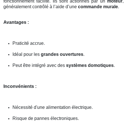
fonctionnement facilité. Ils sont actionnés par un
moteur
,
généralement contrôlé à l’aide d’une
commande murale
.
Avantages :
Praticité accrue.
Idéal pour les
grandes ouvertures
.
Peut être intégré avec des
systèmes domotiques
.
Inconvénients :
Nécessité d'une alimentation électrique.
Risque de pannes électroniques.