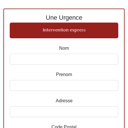
Une Urgence
Intervention express
Nom
Prenom
Adresse
Code Postal