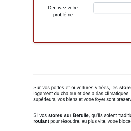
Decrivez votre
probléme
Sur vos portes et ouvertures vitrées, les
store
logement du chaleur et des aléas climatiques, 
supérieurs, vos biens et votre foyer sont préserv
Si vos
stores sur Berulle
, qu’ils soient trad
roulant
pour résoudre, au plus vite, votre bloc