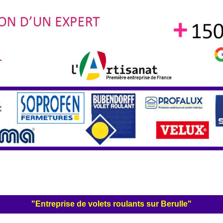
"Entreprise de volets roulants sur Berulle"