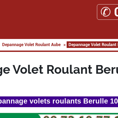
✆ 
Depannage Volet Roulant Aube
>
Depannage Volet Roulant 
 Volet Roulant Ber
annage volets roulants Berulle 1