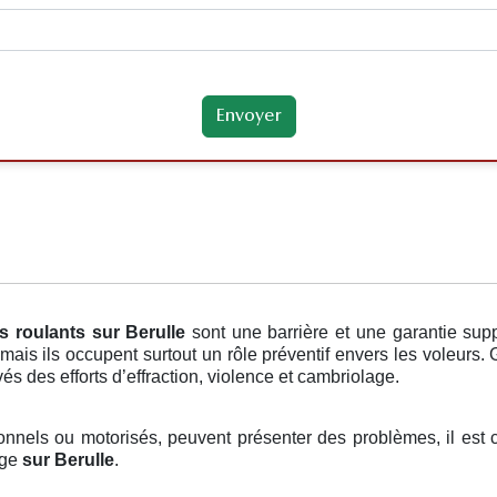
s roulants
sur Berulle
sont une barrière et une garantie sup
mais ils occupent surtout un rôle préventif envers les voleurs
és des efforts d’effraction, violence et cambriolage.
itionnels ou motorisés, peuvent présenter des problèmes, il est 
age
sur Berulle
.