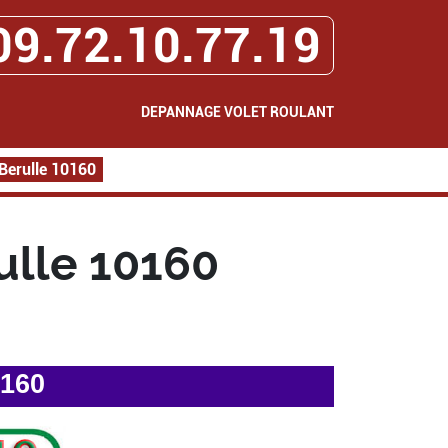
09.72.10.77.19
DEPANNAGE VOLET ROULANT
Berulle 10160
ulle 10160
0160