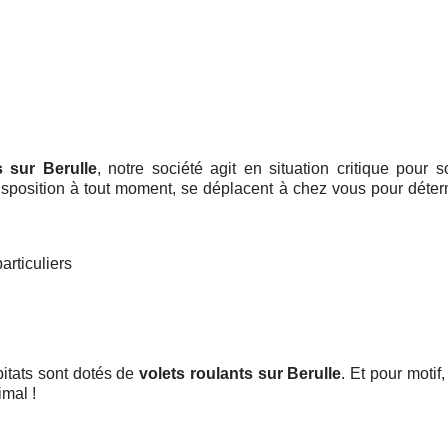
s sur Berulle
, notre société agit en situation critique pour
 disposition à tout moment, se déplacent à chez vous pour dét
articuliers
bitats sont dotés de
volets roulants
sur Berulle
. Et pour motif,
imal !