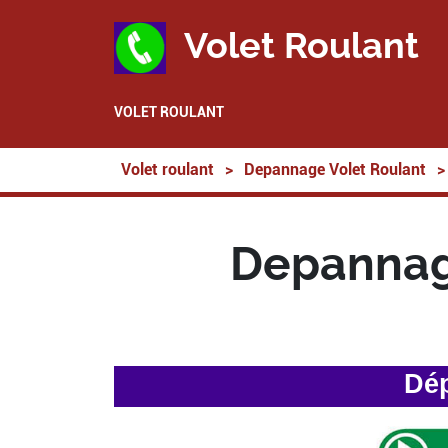
Volet Roulant
VOLET ROULANT
Volet roulant
>
Depannage Volet Roulant
>
Depannage
Dép