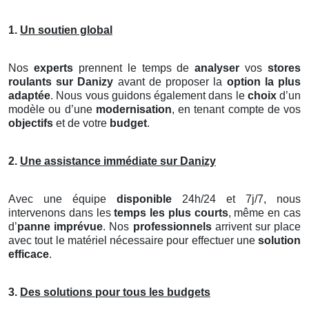
1.
Un soutien global
Nos
experts
prennent le temps de
analyser
vos
stores
roulants
sur Danizy
avant de proposer la
option la plus
adaptée
. Nous vous guidons également dans le
choix
d’un
modèle ou d’une
modernisation
, en tenant compte de vos
objectifs
et de votre
budget
.
2.
Une assistance immédiate sur Danizy
Avec une équipe
disponible
24h/24 et 7j/7, nous
intervenons dans les
temps les plus courts
, même en cas
d’
panne imprévue
. Nos
professionnels
arrivent sur place
avec tout le matériel nécessaire pour effectuer une
solution
efficace
.
3.
Des solutions pour tous les budgets