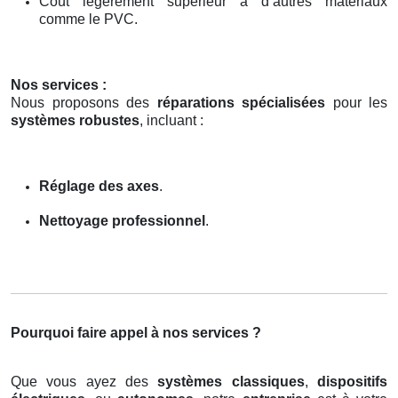
Coût légèrement supérieur à d’autres matériaux
comme le PVC.
Nos services :
Nous proposons des
réparations spécialisées
pour les
systèmes robustes
, incluant :
Réglage des axes
.
Nettoyage professionnel
.
Pourquoi faire appel à nos services ?
Que vous ayez des
systèmes classiques
,
dispositifs