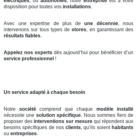
électriques
, ou
autonomes
, notre
entreprise
est à votre
disposition pour toutes vos
installations
.
Avec une expertise de plus de
une décennie
, nous
intervenons sur tous types de
stores
, en garantissant des
résultats fiables
.
Appelez nos experts
dès aujourd’hui pour bénéficier d’un
service professionnel
!
Un service adapté à chaque besoin
Notre
société
comprend que chaque
modèle installé
nécessite une
solution spécifique
. Nous sommes fiers de
proposer des
interventions sur mesure
qui répondent aux
besoins spécifiques de nos
clients
, qu’ils soient
habitants
ou
entreprises
.