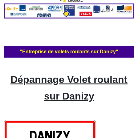
"Entreprise de volets roulants sur Danizy"
Dépannage Volet roulant
sur Danizy