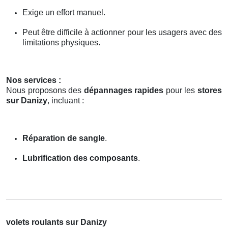
Exige un effort manuel.
Peut être difficile à actionner pour les usagers avec des
limitations physiques.
Nos services :
Nous proposons des
dépannages rapides
pour les
stores
sur Danizy
, incluant :
Réparation de sangle
.
Lubrification des composants
.
volets roulants sur Danizy