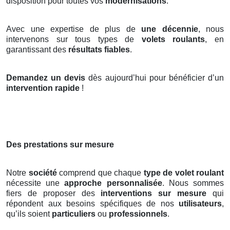
disposition pour toutes vos
modernisations
.
Avec une expertise de plus de
une décennie
, nous
intervenons sur tous types de
volets roulants
, en
garantissant des
résultats fiables
.
Demandez un devis
dès aujourd’hui pour bénéficier d’un
intervention rapide
!
Des prestations sur mesure
Notre
société
comprend que chaque
type de volet roulant
nécessite une
approche personnalisée
. Nous sommes
fiers de proposer des
interventions sur mesure
qui
répondent aux besoins spécifiques de nos
utilisateurs
,
qu’ils soient
particuliers
ou
professionnels
.