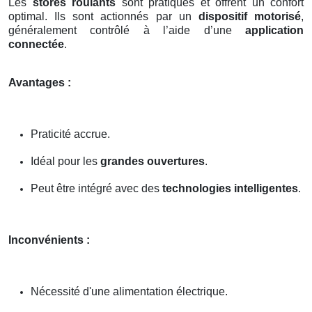
Les
stores roulants
sont pratiques et offrent un confort
optimal. Ils sont actionnés par un
dispositif motorisé
,
généralement contrôlé à l’aide d’une
application
connectée
.
Avantages :
Praticité accrue.
Idéal pour les
grandes ouvertures
.
Peut être intégré avec des
technologies intelligentes
.
Inconvénients :
Nécessité d'une alimentation électrique.