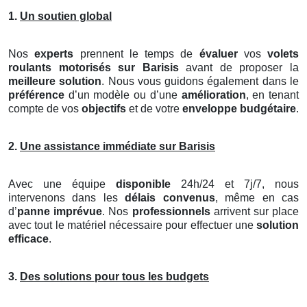
1.
Un soutien global
Nos
experts
prennent le temps de
évaluer
vos
volets
roulants motorisés
sur Barisis
avant de proposer la
meilleure solution
. Nous vous guidons également dans le
préférence
d’un modèle ou d’une
amélioration
, en tenant
compte de vos
objectifs
et de votre
enveloppe budgétaire
.
2.
Une assistance immédiate sur Barisis
Avec une équipe
disponible
24h/24 et 7j/7, nous
intervenons dans les
délais convenus
, même en cas
d’
panne imprévue
. Nos
professionnels
arrivent sur place
avec tout le matériel nécessaire pour effectuer une
solution
efficace
.
3.
Des solutions pour tous les budgets