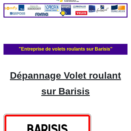
"Entreprise de volets roulants sur Barisis"
Dépannage Volet roulant
sur Barisis