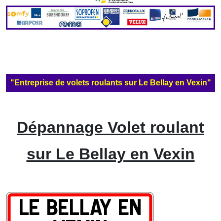
"Entreprise de volets roulants sur Le Bellay en Vexin"
Dépannage Volet roulant
sur Le Bellay en Vexin