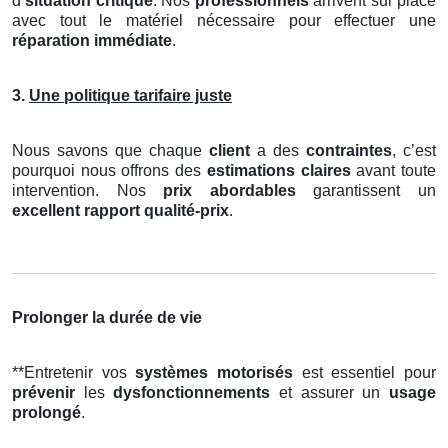
d’
situation critique
. Nos
professionnels
arrivent sur place
avec tout le matériel nécessaire pour effectuer une
réparation immédiate
.
3.
Une politique tarifaire juste
Nous savons que chaque
client
a des
contraintes
, c’est
pourquoi nous offrons des
estimations claires
avant toute
intervention. Nos
prix abordables
garantissent un
excellent rapport qualité-prix
.
Prolonger la durée de vie
**Entretenir vos
systèmes motorisés
est essentiel pour
prévenir
les
dysfonctionnements
et assurer un
usage
prolongé
.