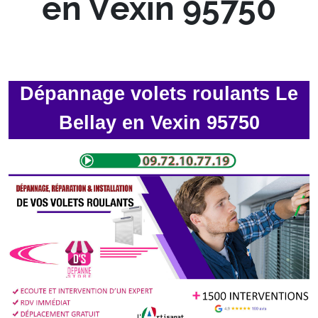
en Vexin 95750
Dépannage volets roulants Le
Bellay en Vexin 95750