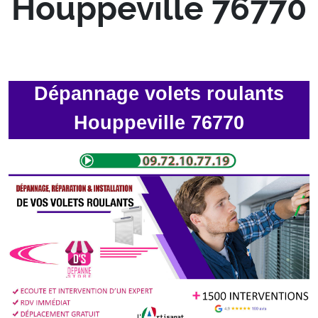
Houppeville 76770
Dépannage volets roulants
Houppeville 76770