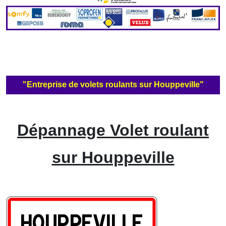
"Entreprise de volets roulants sur Houppeville"
Dépannage Volet roulant
sur Houppeville