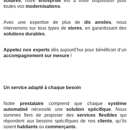
solaires
, notre
entreprise
est à votre disposition pour
toutes vos
modernisations
.
Avec une expertise de plus de
dix années
, nous
intervenons sur tous types de
stores
, en garantissant des
solutions durables
.
Appelez nos experts
dès aujourd’hui pour bénéficier d’un
accompagnement sur mesure
!
Un service adapté à chaque besoin
Notre
prestataire
comprend que chaque
système
automatisé
nécessite une
solution spécifique
. Nous
sommes fiers de proposer des
services flexibles
qui
répondent aux besoins spécifiques de nos
clients
, qu’ils
soient
habitants
ou
commerçants
.