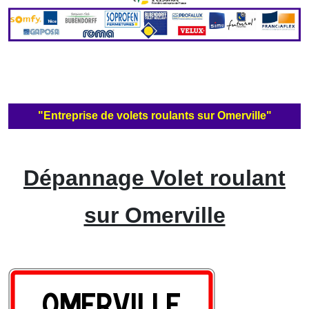
"Entreprise de volets roulants sur Omerville"
Dépannage Volet roulant
sur Omerville