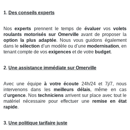
1.
Des conseils experts
Nos
experts
prennent le temps de
évaluer
vos
volets
roulants motorisés
sur Omerville
avant de proposer la
option la plus adaptée
. Nous vous guidons également
dans le
sélection
d’un modèle ou d’une
modernisation
, en
tenant compte de vos
exigences
et de votre
budget
.
2.
Une assistance immédiate sur Omerville
Avec une équipe
à votre écoute
24h/24 et 7j/7, nous
intervenons dans les
meilleurs délais
, même en cas
d’
urgence
. Nos
techniciens
arrivent sur place avec tout le
matériel nécessaire pour effectuer une
remise en état
rapide
.
3.
Une politique tarifaire juste