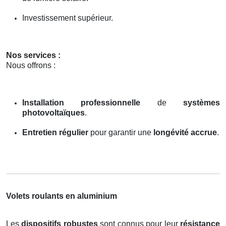
Investissement supérieur.
Nos services :
Nous offrons :
Installation professionnelle
de
systèmes
photovoltaïques
.
Entretien régulier
pour garantir une
longévité accrue
.
Volets roulants en aluminium
Les
dispositifs robustes
sont connus pour leur
résistance