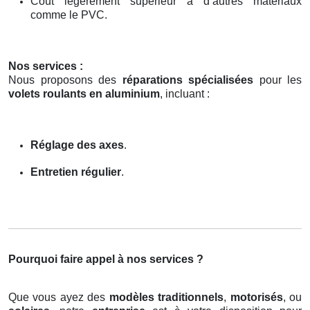
Coût légèrement supérieur à d’autres matériaux
comme le PVC.
Nos services :
Nous proposons des
réparations spécialisées
pour les
volets roulants en aluminium
, incluant :
Réglage des axes
.
Entretien régulier
.
Pourquoi faire appel à nos services ?
Que vous ayez des
modèles traditionnels
,
motorisés
, ou