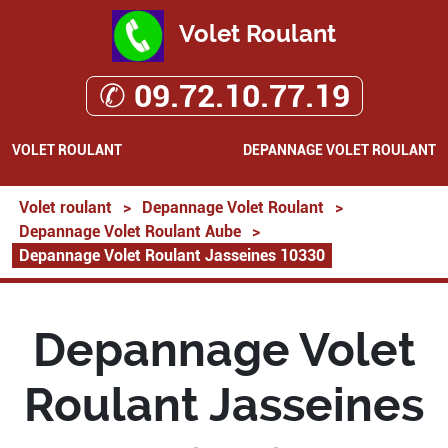
Volet Roulant
✆ 09.72.10.77.19
VOLET ROULANT
DEPANNAGE VOLET ROULANT
Volet roulant
>
Depannage Volet Roulant
>
Depannage Volet Roulant Aube
>
Depannage Volet Roulant Jasseines 10330
Depannage Volet
Roulant Jasseines