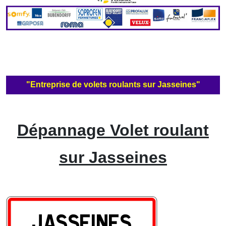
"Entreprise de volets roulants sur Jasseines"
Dépannage Volet roulant
sur Jasseines