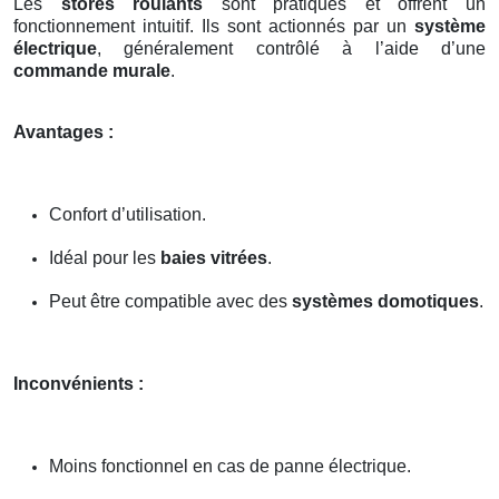
Les
stores roulants
sont pratiques et offrent un
fonctionnement intuitif. Ils sont actionnés par un
système
électrique
, généralement contrôlé à l’aide d’une
commande murale
.
Avantages :
Confort d’utilisation.
Idéal pour les
baies vitrées
.
Peut être compatible avec des
systèmes domotiques
.
Inconvénients :
Moins fonctionnel en cas de panne électrique.