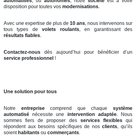
automatisés
, ou
autonomes
, notre
société
est à votre
disposition pour toutes vos
modernisations
.
Avec une expertise de plus de
10 ans
, nous intervenons sur
tous types de
volets roulants
, en garantissant des
résultats fiables
.
Contactez-nous
dès aujourd’hui pour bénéficier d’un
service professionnel
!
Une solution pour tous
Notre
entreprise
comprend que chaque
système
automatisé
nécessite une
intervention adaptée
. Nous
sommes fiers de proposer des
services flexibles
qui
répondent aux besoins spécifiques de nos
clients
, qu’ils
soient
habitants
ou
commerçants
.