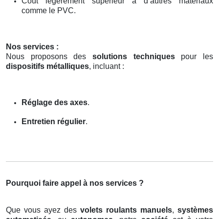
Coût légèrement supérieur à d’autres matériaux
comme le PVC.
Nos services :
Nous proposons des
solutions techniques
pour les
dispositifs métalliques
, incluant :
Réglage des axes
.
Entretien régulier
.
Pourquoi faire appel à nos services ?
Que vous ayez des
volets roulants manuels
,
systèmes