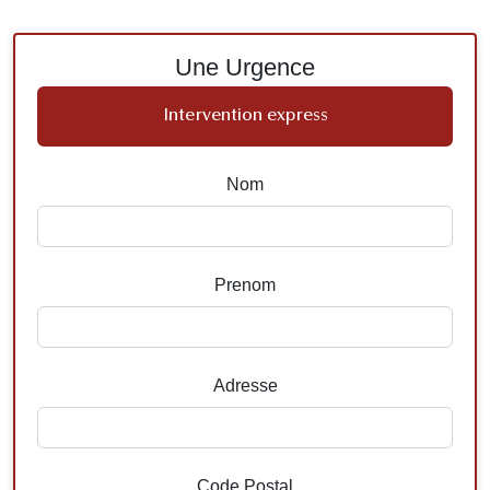
Une Urgence
Intervention express
Nom
Prenom
Adresse
Code Postal