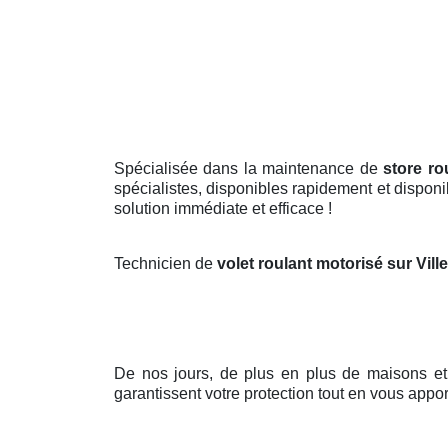
Spécialisée dans la maintenance de
store ro
spécialistes, disponibles rapidement et disponi
solution immédiate et efficace !
Technicien de
volet roulant motorisé sur Vill
De nos jours, de plus en plus de maisons et
garantissent votre protection tout en vous appor