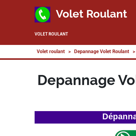
Volet Roulant
VOLET ROULANT
Volet roulant
>
Depannage Volet Roulant
>
Depannage Vole
Dépannag