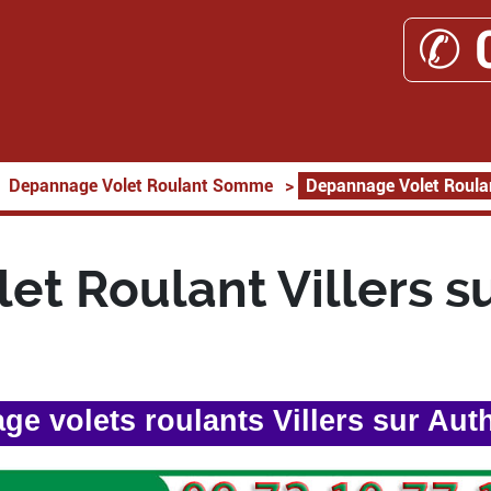
✆ 
Depannage Volet Roulant Somme
>
Depannage Volet Roulan
t Roulant Villers s
e volets roulants Villers sur Aut