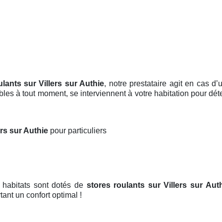
ulants sur Villers sur Authie
, notre prestataire agit en cas 
bles à tout moment, se interviennent à votre habitation pour dé
ers sur Authie
pour particuliers
 habitats sont dotés de
stores roulants
sur Villers sur Aut
tant un confort optimal !