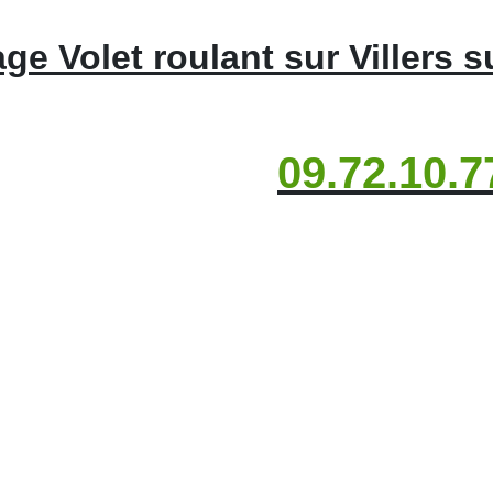
e Volet roulant sur Villers s
09.72.10.7