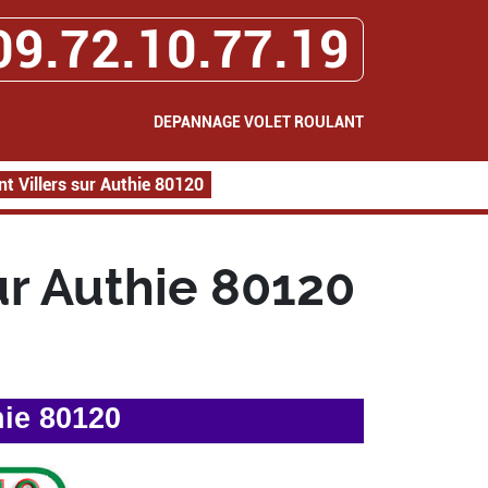
09.72.10.77.19
DEPANNAGE VOLET ROULANT
t Villers sur Authie 80120
ur Authie 80120
hie 80120