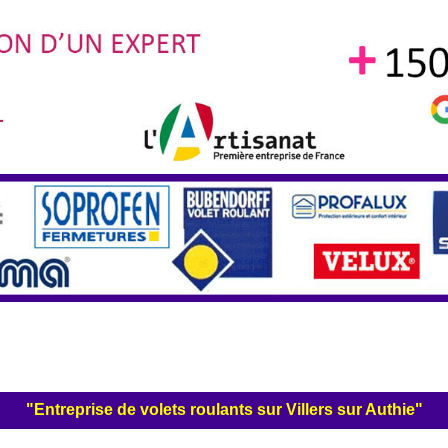
"Entreprise de volets roulants sur Villers sur Authie"