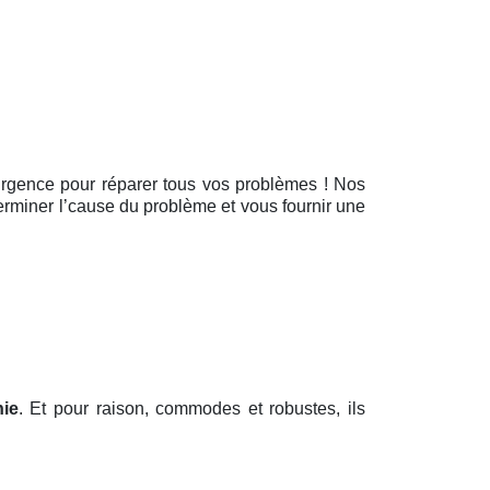
d’urgence pour réparer tous vos problèmes ! Nos
terminer l’cause du problème et vous fournir une
hie
. Et pour raison, commodes et robustes, ils