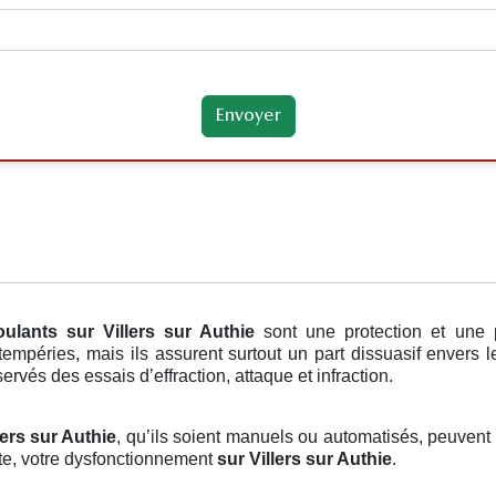
oulants
sur Villers sur Authie
sont une protection et une 
empéries, mais ils assurent surtout un part dissuasif envers l
ervés des essais d’effraction, attaque et infraction.
lers sur Authie
, qu’ils soient manuels ou automatisés, peuvent d
ite, votre dysfonctionnement
sur Villers sur Authie
.