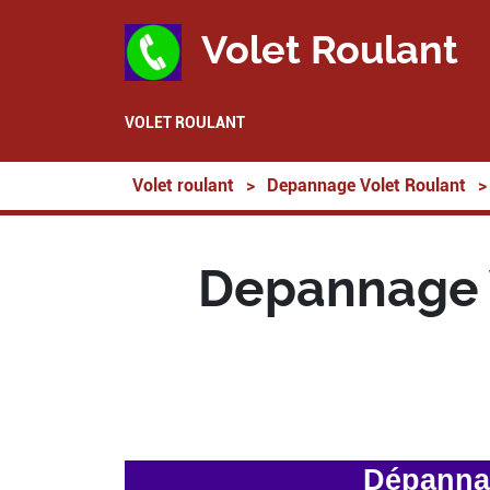
Volet Roulant
VOLET ROULANT
Volet roulant
>
Depannage Volet Roulant
>
Depannage V
Dépannag