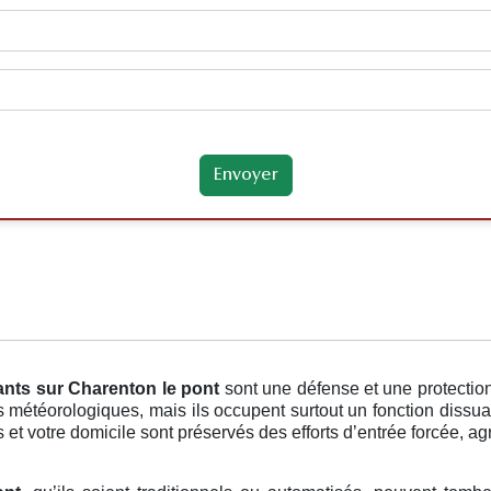
ants
sur Charenton le pont
sont une défense et une protectio
météorologiques, mais ils occupent surtout un fonction dissua
s et votre domicile sont préservés des efforts d’entrée forcée, agr