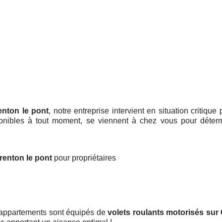
enton le pont
, notre entreprise intervient en situation critiqu
ponibles à tout moment, se viennent à chez vous pour déterm
arenton le pont
pour propriétaires
t appartements sont équipés de
volets roulants motorisés
sur 