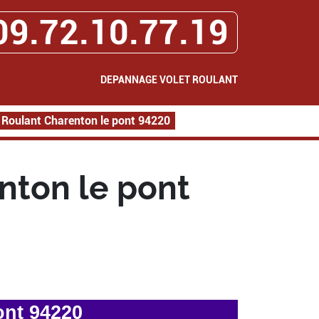
09.72.10.77.19
DEPANNAGE VOLET ROULANT
Roulant Charenton le pont 94220
nton le pont
ont 94220