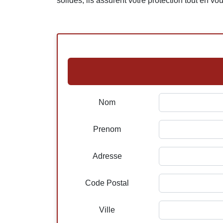
solides, ils assurent votre protection tout en v
Nom
Prenom
Adresse
Code Postal
Ville