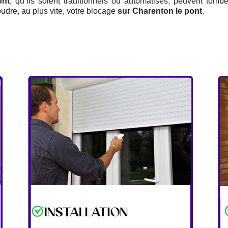
ont
, qu’ils soient traditionnels ou automatisés, peuvent tombe
udre, au plus vite, votre blocage
sur Charenton le pont
.