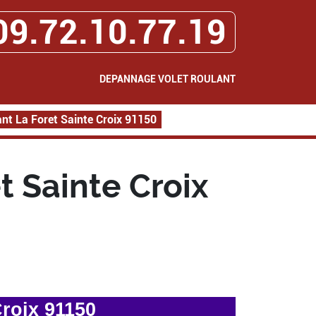
09.72.10.77.19
DEPANNAGE VOLET ROULANT
nt La Foret Sainte Croix 91150
 Sainte Croix
roix 91150