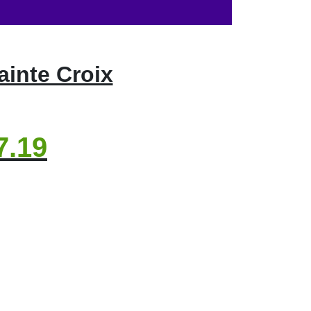
ainte Croix
7.19