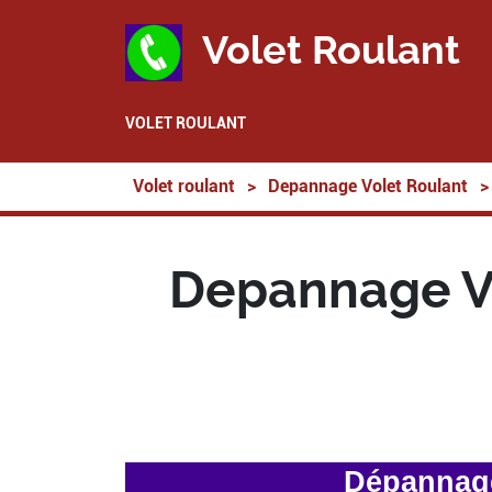
Volet Roulant
VOLET ROULANT
Volet roulant
>
Depannage Volet Roulant
>
Depannage Vo
Dépannage