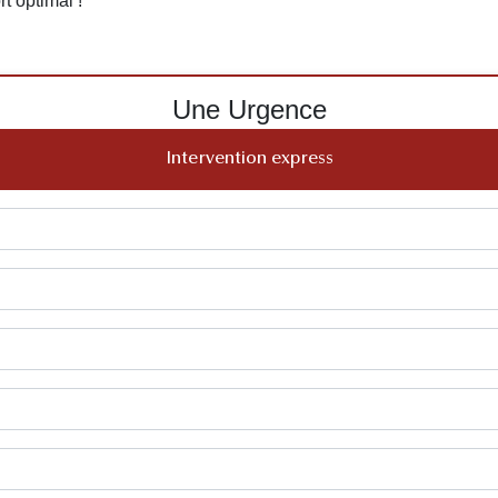
t optimal !
Une Urgence
Intervention express