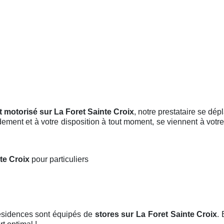
t motorisé sur La Foret Sainte Croix
, notre prestataire se dép
ement et à votre disposition à tout moment, se viennent à votre 
nte Croix
pour particuliers
résidences sont équipés de
stores
sur La Foret Sainte Croix
. 