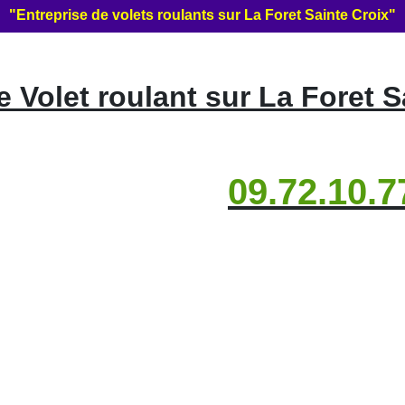
"Entreprise de volets roulants sur La Foret Sainte Croix"
Volet roulant sur La Foret S
09.72.10.7