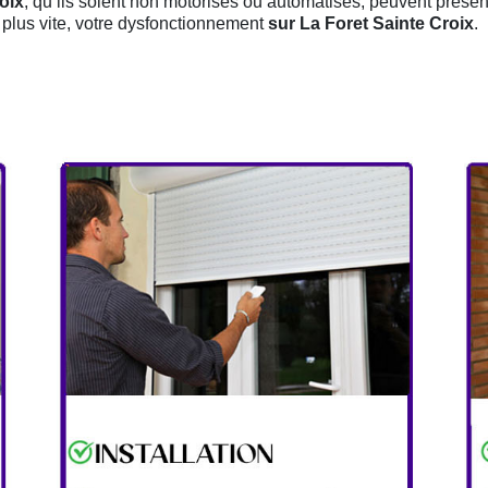
oix
, qu’ils soient non motorisés ou automatisés, peuvent présent
 plus vite, votre dysfonctionnement
sur La Foret Sainte Croix
.