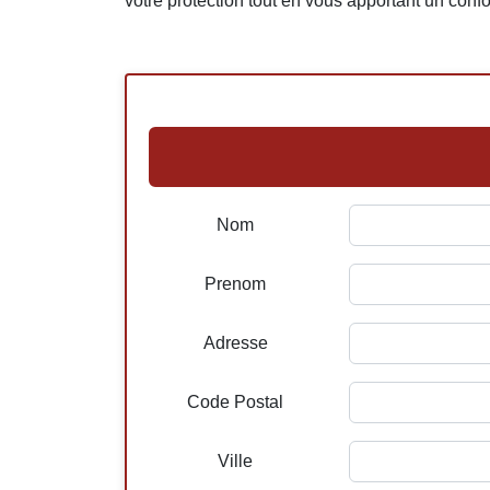
votre protection tout en vous apportant un confor
Nom
Prenom
Adresse
Code Postal
Ville