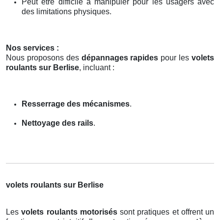
Peut être difficile à manipuler pour les usagers avec
des limitations physiques.
Nos services :
Nous proposons des
dépannages rapides
pour les
volets
roulants sur Berlise
, incluant :
Resserrage des mécanismes
.
Nettoyage des rails
.
volets roulants sur Berlise
Les
volets roulants motorisés
sont pratiques et offrent un