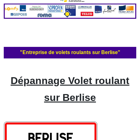
"Entreprise de volets roulants sur Berlise"
Dépannage Volet roulant
sur Berlise