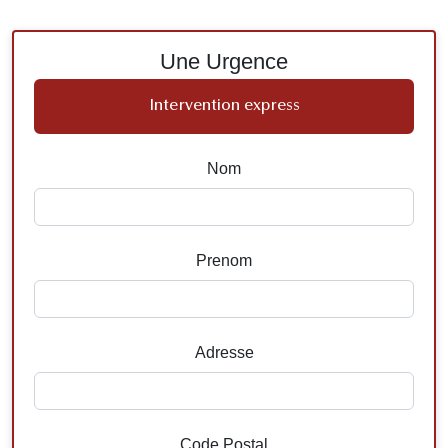
Une Urgence
Intervention express
Nom
Prenom
Adresse
Code Postal