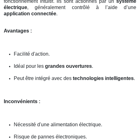
fonctionnement intuitif. Ils sont actionnés par un
système
électrique
, généralement contrôlé à l’aide d’une
application connectée
.
Avantages :
Facilité d'action.
Idéal pour les
grandes ouvertures
.
Peut être intégré avec des
technologies intelligentes
.
Inconvénients :
Nécessité d'une alimentation électrique.
Risque de pannes électroniques.