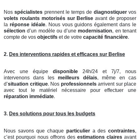
Nos
spécialistes
prennent le temps de
diagnostiquer
vos
volets roulants motorisés
sur Berlise
avant de proposer
la
réponse idéale
. Nous vous guidons également dans le
sélection
d’un modèle ou d’une
modernisation
, en tenant
compte de vos
objectifs
et de votre
capacité financière
.
2.
Des interventions rapides et efficaces sur Berlise
Avec une équipe
disponible
24h/24 et 7j/7, nous
intervenons dans les
meilleurs délais
, même en cas
d’
situation critique
. Nos
professionnels
arrivent sur place
avec tout le matériel nécessaire pour effectuer une
réparation immédiate
.
3.
Des solutions pour tous les budgets
Nous savons que chaque
particulier
a des
contraintes
,
c’est pourquoi nous offrons des
estimations claires
avant