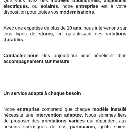
Que vous ayez des
modèles traditionnels
,
dispositifs
électriques
, ou
solaires
, notre
entreprise
est à votre
disposition pour toutes vos
modernisations
.
Avec une expertise de plus de
10 ans
, nous intervenons sur
tous types de
stores
, en garantissant des
solutions
durables
.
Contactez-nous
dès aujourd’hui pour bénéficier d’un
accompagnement sur mesure
!
Un service adapté à chaque besoin
Notre
entreprise
comprend que chaque
modèle installé
nécessite une
intervention adaptée
. Nous sommes fiers
de proposer des
prestations variées
qui répondent aux
besoins spécifiques de nos
partenaires
, qu’ils soient