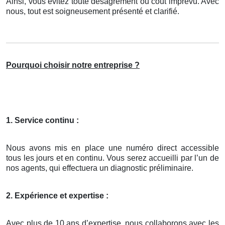
Ainsi, vous évitez toute désagrément ou coût imprévu. Avec
nous, tout est soigneusement présenté et clarifié.
Pourquoi choisir notre entreprise ?
1. Service continu :
Nous avons mis en place une numéro direct accessible
tous les jours et en continu. Vous serez accueilli par l’un de
nos agents, qui effectuera un diagnostic préliminaire.
2. Expérience et expertise :
Avec plus de 10 ans d’expertise, nous collaborons avec les