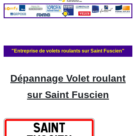
"Entreprise de volets roulants sur Saint Fuscien"
Dépannage Volet roulant
sur Saint Fuscien