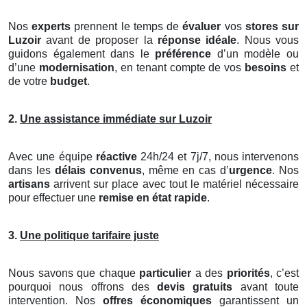
Nos
experts
prennent le temps de
évaluer
vos
stores
sur
Luzoir
avant de proposer la
réponse idéale
. Nous vous
guidons également dans le
préférence
d’un modèle ou
d’une
modernisation
, en tenant compte de vos
besoins
et
de votre
budget
.
2.
Une assistance immédiate sur Luzoir
Avec une équipe
réactive
24h/24 et 7j/7, nous intervenons
dans les
délais convenus
, même en cas d’
urgence
. Nos
artisans
arrivent sur place avec tout le matériel nécessaire
pour effectuer une
remise en état rapide
.
3.
Une politique tarifaire juste
Nous savons que chaque
particulier
a des
priorités
, c’est
pourquoi nous offrons des
devis gratuits
avant toute
intervention. Nos
offres économiques
garantissent un