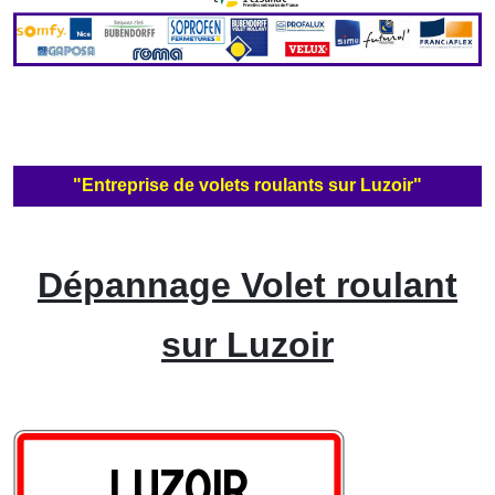
"Entreprise de volets roulants sur Luzoir"
Dépannage Volet roulant
sur Luzoir