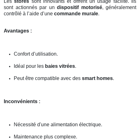
Les
stores
sont innovants et offrent un usage facilité. Ils
sont actionnés par un
dispositif motorisé
, généralement
contrôlé à l’aide d’une
commande murale
.
Avantages :
Confort d’utilisation.
Idéal pour les
baies vitrées
.
Peut être compatible avec des
smart homes
.
Inconvénients :
Nécessité d'une alimentation électrique.
Maintenance plus complexe.