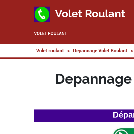
Volet Roulant
VOLET ROULANT
Volet roulant
>
Depannage Volet Roulant
>
Depannage V
Dépan