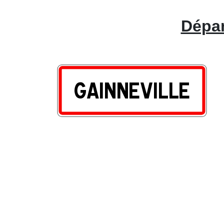
Dépan