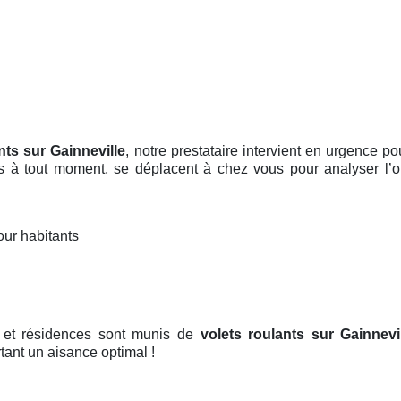
nts sur Gainneville
, notre prestataire intervient en urgence 
es à tout moment, se déplacent à chez vous pour analyser l’o
our habitants
s et résidences sont munis de
volets roulants
sur Gainnevi
tant un aisance optimal !