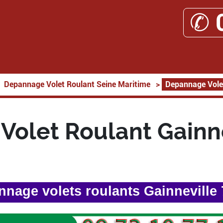
✆ 
Depannage Volet Roulant Seine Maritime
>
Depannage Volet
olet Roulant Gainn
nage volets roulants Gainneville