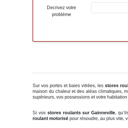
Decrivez votre
probléme
Sur vos portes et baies vitrées, les
stores rou
maison du chaleur et des aléas climatiques, ma
supérieurs, vos possessions et votre habitation s
Si vos
stores roulants sur Gainneville
, qu’i
roulant motorisé
pour résoudre, au plus vite, 