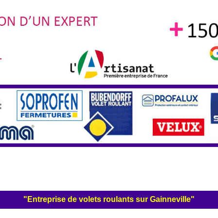
"Entreprise de volets roulants sur Gainneville"