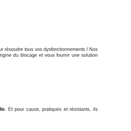
pour résoudre tous vos dysfonctionnements ! Nos
rigine du blocage et vous fournir une solution
lle
. Et pour cause, pratiques et résistants, ils