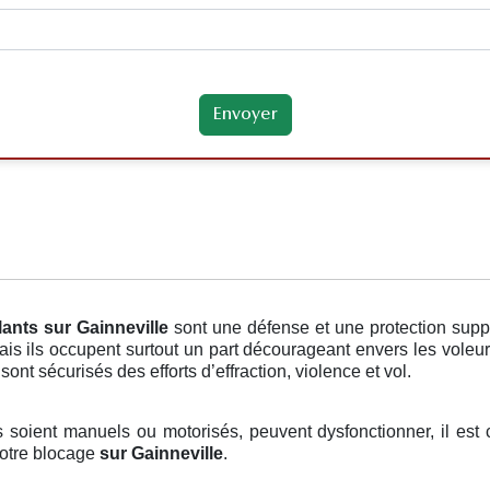
lants
sur Gainneville
sont une défense et une protection supp
is ils occupent surtout un part décourageant envers les voleu
ont sécurisés des efforts d’effraction, violence et vol.
ls soient manuels ou motorisés, peuvent dysfonctionner, il est
votre blocage
sur Gainneville
.