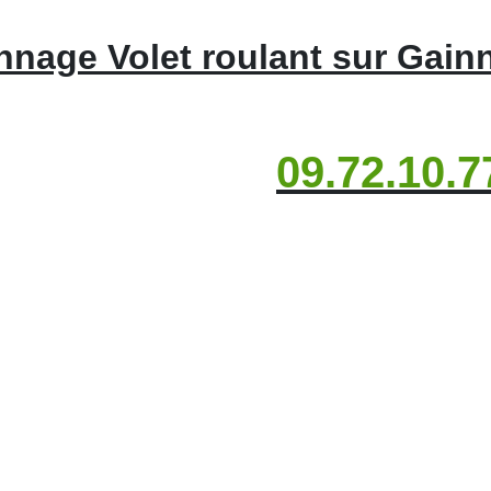
nage Volet roulant sur Gainn
09.72.10.7