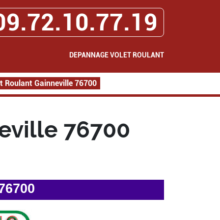
09.72.10.77.19
DEPANNAGE VOLET ROULANT
 Roulant Gainneville 76700
eville 76700
 76700