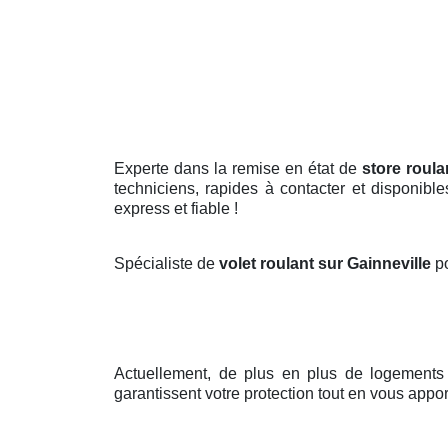
Experte dans la remise en état de
store roula
techniciens, rapides à contacter et disponibl
express et fiable !
Spécialiste de
volet roulant sur Gainneville
p
Actuellement, de plus en plus de logement
garantissent votre protection tout en vous appor