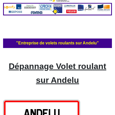
"Entreprise de volets roulants sur Andelu"
Dépannage Volet roulant
sur Andelu