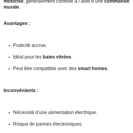
motorisé
, généralement contrôlé à l’aide d’une
commande
murale
.
Avantages :
Praticité accrue.
Idéal pour les
baies vitrées
.
Peut être compatible avec des
smart homes
.
Inconvénients :
Nécessité d'une alimentation électrique.
Risque de pannes électroniques.