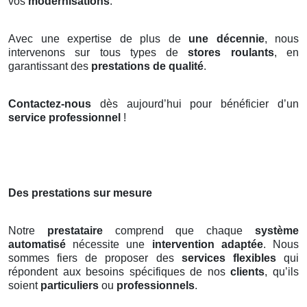
vos
modernisations
.
Avec une expertise de plus de
une décennie
, nous
intervenons sur tous types de
stores roulants
, en
garantissant des
prestations de qualité
.
Contactez-nous
dès aujourd’hui pour bénéficier d’un
service professionnel
!
Des prestations sur mesure
Notre
prestataire
comprend que chaque
système
automatisé
nécessite une
intervention adaptée
. Nous
sommes fiers de proposer des
services flexibles
qui
répondent aux besoins spécifiques de nos
clients
, qu’ils
soient
particuliers
ou
professionnels
.