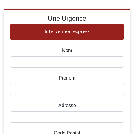
Une Urgence
Intervention express
Nom
Prenom
Adresse
Code Postal