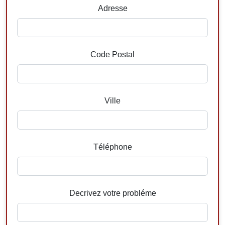
Adresse
Code Postal
Ville
Téléphone
Decrivez votre probléme