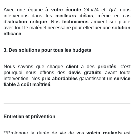
Avec une équipe
à votre écoute
24h/24 et 7j/7, nous
intervenons dans les
meilleurs délais
, même en cas
d’
situation critique
. Nos
techniciens
arrivent sur place
avec tout le matériel nécessaire pour effectuer une
solution
efficace
.
3.
Des solutions pour tous les budgets
Nous savons que chaque
client
a des
priorités
, c’est
pourquoi nous offrons des
devis gratuits
avant toute
intervention. Nos
prix abordables
garantissent un
service
fiable à coût maîtrisé
.
Entretien et prévention
**Prolonger la durée de vie de vos
volets roulants
est