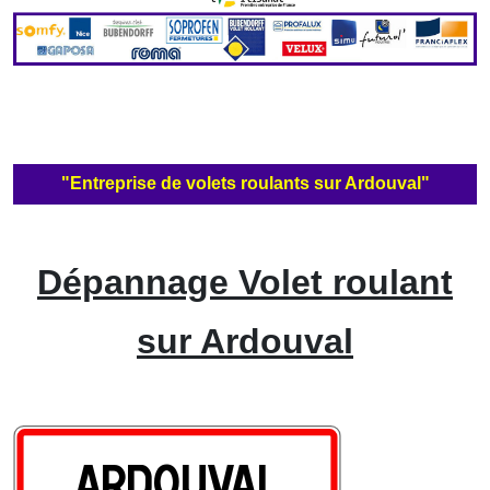
"Entreprise de volets roulants sur Ardouval"
Dépannage Volet roulant
sur Ardouval