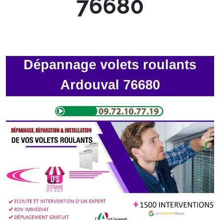
76680
Dépannage volets roulants
Ardouval 76680