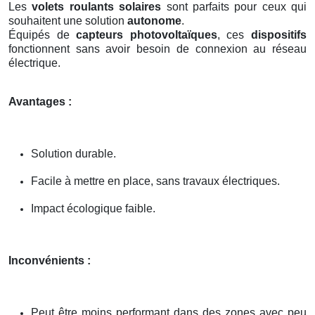
Les
volets roulants solaires
sont parfaits pour ceux qui
souhaitent une solution
autonome
.
Équipés de
capteurs photovoltaïques
, ces
dispositifs
fonctionnent sans avoir besoin de connexion au réseau
électrique.
Avantages :
Solution durable.
Facile à mettre en place, sans travaux électriques.
Impact écologique faible.
Inconvénients :
Peut être moins performant dans des zones avec peu