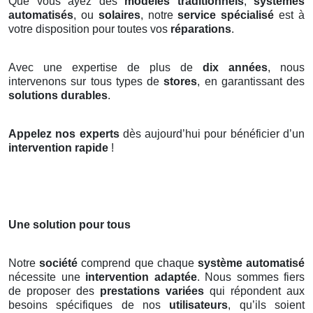
Que vous ayez des
modèles traditionnels
,
systèmes
automatisés
, ou
solaires
, notre
service spécialisé
est à
votre disposition pour toutes vos
réparations
.
Avec une expertise de plus de
dix années
, nous
intervenons sur tous types de
stores
, en garantissant des
solutions durables
.
Appelez nos experts
dès aujourd’hui pour bénéficier d’un
intervention rapide
!
Une solution pour tous
Notre
société
comprend que chaque
système automatisé
nécessite une
intervention adaptée
. Nous sommes fiers
de proposer des
prestations variées
qui répondent aux
besoins spécifiques de nos
utilisateurs
, qu’ils soient