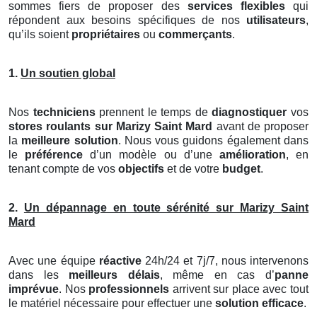
sommes fiers de proposer des
services flexibles
qui
répondent aux besoins spécifiques de nos
utilisateurs
,
qu’ils soient
propriétaires
ou
commerçants
.
1.
Un soutien global
Nos
techniciens
prennent le temps de
diagnostiquer
vos
stores roulants
sur Marizy Saint Mard
avant de proposer
la
meilleure solution
. Nous vous guidons également dans
le
préférence
d’un modèle ou d’une
amélioration
, en
tenant compte de vos
objectifs
et de votre
budget
.
2.
Un dépannage en toute sérénité sur Marizy Saint
Mard
Avec une équipe
réactive
24h/24 et 7j/7, nous intervenons
dans les
meilleurs délais
, même en cas d’
panne
imprévue
. Nos
professionnels
arrivent sur place avec tout
le matériel nécessaire pour effectuer une
solution efficace
.