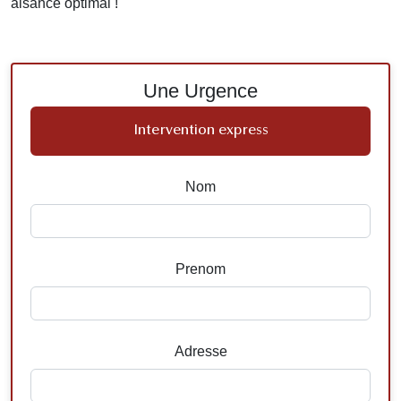
aisance optimal !
Une Urgence
Intervention express
Nom
Prenom
Adresse