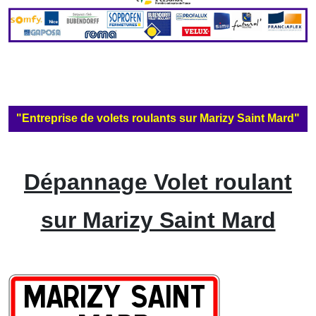
"Entreprise de volets roulants sur Marizy Saint Mard"
Dépannage Volet roulant
sur Marizy Saint Mard