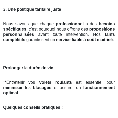
3.
Une politique tarifaire juste
Nous savons que chaque
professionnel
a des
besoins
spécifiques
, c’est pourquoi nous offrons des
propositions
personnalisées
avant toute intervention. Nos
tarifs
compétitifs
garantissent un
service fiable à coût maîtrisé
.
Prolonger la durée de vie
**Entretenir vos
volets roulants
est essentiel pour
minimiser
les
blocages
et assurer un
fonctionnement
optimal
.
Quelques conseils pratiques :