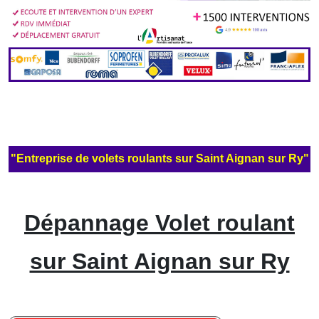
"Entreprise de volets roulants sur Saint Aignan sur Ry"
Dépannage Volet roulant
sur Saint Aignan sur Ry