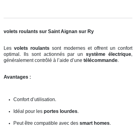
volets roulants sur Saint Aignan sur Ry
Les
volets roulants
sont modernes et offrent un confort
optimal. Ils sont actionnés par un
système électrique
,
généralement contrôlé à l’aide d’une
télécommande
.
Avantages :
Confort d’utilisation.
Idéal pour les
portes lourdes
.
Peut être compatible avec des
smart homes
.