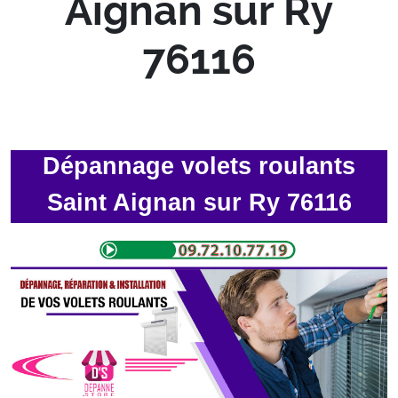
Aignan sur Ry
76116
Dépannage volets roulants
Saint Aignan sur Ry 76116