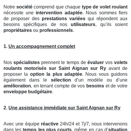
Notre
société
comprend que chaque
type de volet roulant
nécessite une
intervention adaptée
. Nous sommes fiers
de proposer des
prestations variées
qui répondent aux
besoins spécifiques de nos
utilisateurs
, qu’ils soient
propriétaires
ou
professionnels
.
1.
Un accompagnement complet
Nos
spécialistes
prennent le temps de
évaluer
vos
volets
roulants motorisés
sur Saint Aignan sur Ry
avant de
proposer la
option la plus adaptée
. Nous vous guidons
également dans le
sélection
d’un modèle ou d’une
amélioration
, en tenant compte de vos
besoins
et de votre
enveloppe budgétaire
.
2.
Une assistance immédiate sur Saint Aignan sur Ry
Avec une équipe
réactive
24h/24 et 7j/7, nous intervenons
dans les
temps les plus courts
, même en cas d’
situation