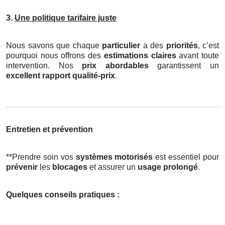
3.
Une politique tarifaire juste
Nous savons que chaque
particulier
a des
priorités
, c’est
pourquoi nous offrons des
estimations claires
avant toute
intervention. Nos
prix abordables
garantissent un
excellent rapport qualité-prix
.
Entretien et prévention
**Prendre soin vos
systèmes motorisés
est essentiel pour
prévenir
les
blocages
et assurer un
usage prolongé
.
Quelques conseils pratiques :