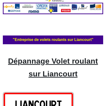
"Entreprise de volets roulants sur Liancourt"
Dépannage Volet roulant
sur Liancourt