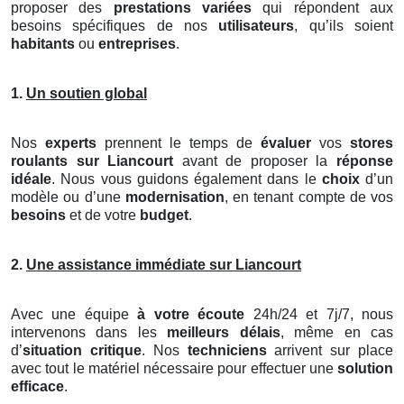
proposer des
prestations variées
qui répondent aux
besoins spécifiques de nos
utilisateurs
, qu’ils soient
habitants
ou
entreprises
.
1.
Un soutien global
Nos
experts
prennent le temps de
évaluer
vos
stores
roulants
sur Liancourt
avant de proposer la
réponse
idéale
. Nous vous guidons également dans le
choix
d’un
modèle ou d’une
modernisation
, en tenant compte de vos
besoins
et de votre
budget
.
2.
Une assistance immédiate sur Liancourt
Avec une équipe
à votre écoute
24h/24 et 7j/7, nous
intervenons dans les
meilleurs délais
, même en cas
d’
situation critique
. Nos
techniciens
arrivent sur place
avec tout le matériel nécessaire pour effectuer une
solution
efficace
.