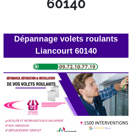
60140
Dépannage volets roulants
Liancourt 60140