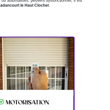
ls ou automatisés, peuvent dysfonctionner, il est
adancourt le Haut Clocher
.