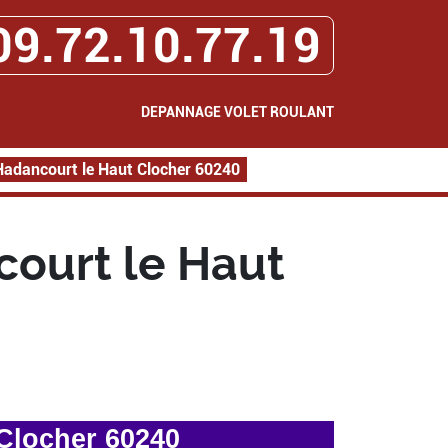
09.72.10.77.19
DEPANNAGE VOLET ROULANT
Hadancourt le Haut Clocher 60240
ourt le Haut
Clocher 60240