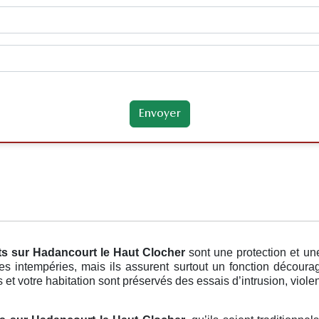
ts
sur Hadancourt le Haut Clocher
sont une protection et un
s intempéries, mais ils assurent surtout un fonction découra
s et votre habitation sont préservés des essais d’intrusion, violen