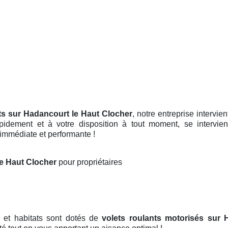
ts sur Hadancourt le Haut Clocher
, notre entreprise intervie
pidement et à votre disposition à tout moment, se intervi
 immédiate et performante !
le Haut Clocher
pour propriétaires
 et habitats sont dotés de
volets roulants motorisés
sur 