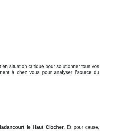
nt en situation critique pour solutionner tous vos
ennent à chez vous pour analyser l’source du
Hadancourt le Haut Clocher
. Et pour cause,