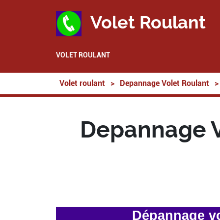
Volet Roulant
VOLET ROULANT
Volet roulant
>
Depannage Volet Roulant
>
Depannage V
Dépannage vo