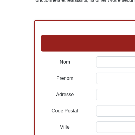
fonctionnels et résistants, ils offrent votre sécu
Nom
Prenom
Adresse
Code Postal
Ville