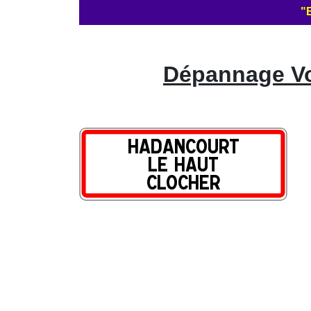
"E
Dépannage Vol