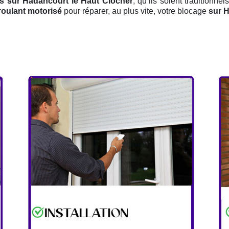
és sur Hadancourt le Haut Clocher
, qu’ils soient traditionne
 roulant motorisé
pour réparer, au plus vite, votre blocage
sur H