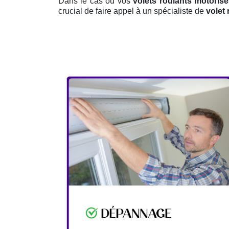
Dans le cas où vos
volets roulants motoris
crucial de faire appel à un spécialiste de
volet