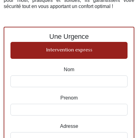
pour motif, pratiques et solides, ils garantissent votre
sécurité tout en vous apportant un confort optimal !
Une Urgence
Intervention express
Nom
Prenom
Adresse