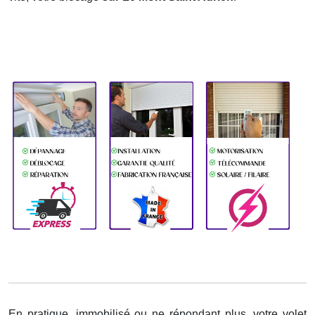
En pratique, immobilisé ou ne répondant plus, votre volet