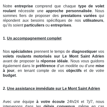
Notre
entreprise
comprend que chaque
type de volet
roulant
nécessite une
approche personnalisée
. Nous
sommes fiers de proposer des
prestations variées
qui
répondent aux besoins spécifiques de nos
utilisateurs
,
qu’ils soient
particuliers
ou
entreprises
.
1.
Un accompagnement complet
Nos
spécialistes
prennent le temps de
diagnostiquer
vos
volets roulants motorisés
sur Le Mont Saint Adrien
avant de proposer la
réponse idéale
. Nous vous guidons
également dans le
préférence
d’un modèle ou d’une
mise
à jour
, en tenant compte de vos
objectifs
et de votre
budget
.
2.
Une assistance immédiate sur Le Mont Saint Adrien
Avec une équipe
à votre écoute
24h/24 et 7j/7, nous
intervenons dans les
délais convenus
, même en cas