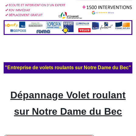
"Entreprise de volets roulants sur Notre Dame du Bec"
Dépannage Volet roulant
sur Notre Dame du Bec