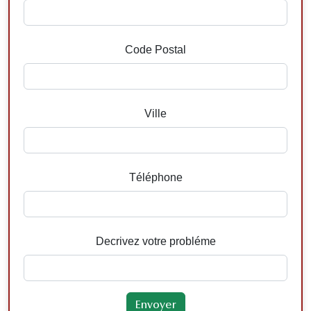
Code Postal
Ville
Téléphone
Decrivez votre probléme