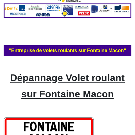
"Entreprise de volets roulants sur Fontaine Macon"
Dépannage Volet roulant
sur Fontaine Macon