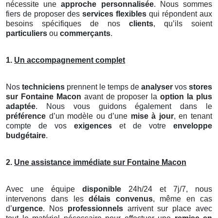
nécessite une
approche personnalisée
. Nous sommes
fiers de proposer des
services flexibles
qui répondent aux
besoins spécifiques de nos
clients
, qu’ils soient
particuliers
ou
commerçants
.
1.
Un accompagnement complet
Nos
techniciens
prennent le temps de
analyser
vos
stores
sur Fontaine Macon
avant de proposer la
option la plus
adaptée
. Nous vous guidons également dans le
préférence
d’un modèle ou d’une
mise à jour
, en tenant
compte de vos
exigences
et de votre
enveloppe
budgétaire
.
2.
Une assistance immédiate sur Fontaine Macon
Avec une équipe
disponible
24h/24 et 7j/7, nous
intervenons dans les
délais convenus
, même en cas
d’
urgence
. Nos
professionnels
arrivent sur place avec