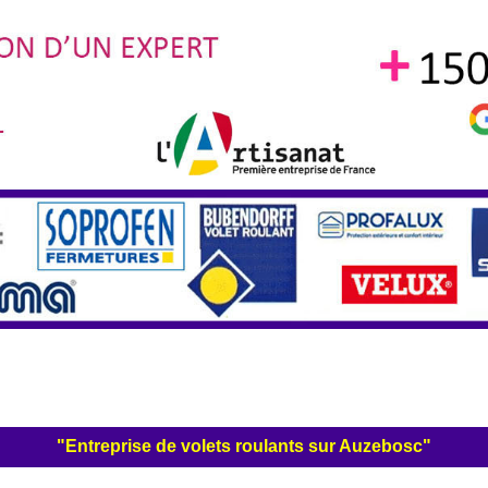
"Entreprise de volets roulants sur Auzebosc"