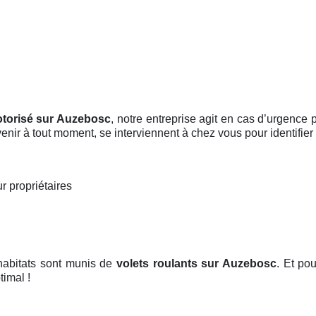
otorisé sur Auzebosc
, notre entreprise agit en cas d’urgence
rvenir à tout moment, se interviennent à chez vous pour identifier
r propriétaires
habitats sont munis de
volets roulants
sur Auzebosc
. Et po
timal !