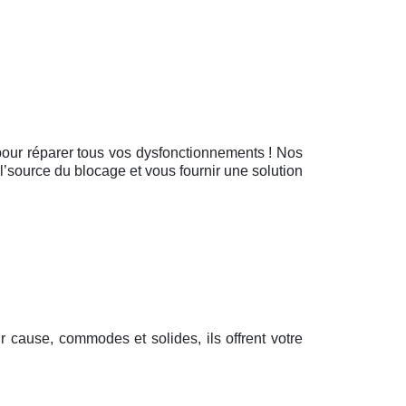
 pour réparer tous vos dysfonctionnements ! Nos
 l’source du blocage et vous fournir une solution
ur cause, commodes et solides, ils offrent votre