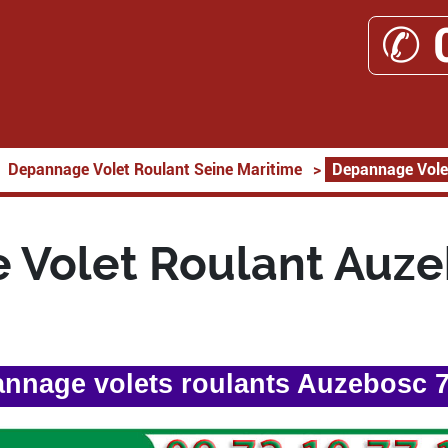
✆ 
Depannage Volet Roulant Seine Maritime
>
Depannage Vole
 Volet Roulant Auze
nnage volets roulants Auzebosc 