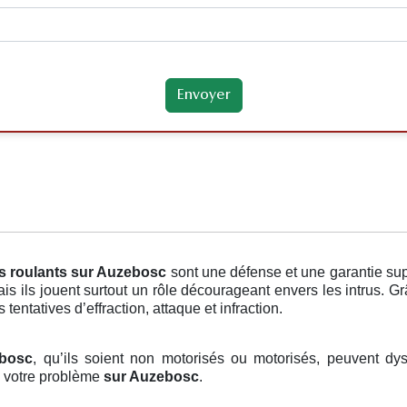
s roulants
sur Auzebosc
sont une défense et une garantie su
s ils jouent surtout un rôle décourageant envers les intrus. Gr
tentatives d’effraction, attaque et infraction.
ebosc
, qu’ils soient non motorisés ou motorisés, peuvent dysf
, votre problème
sur Auzebosc
.