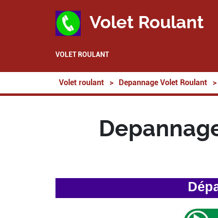
Volet Roulant
VOLET ROULANT
Volet roulant
>
Depannage Volet Roulant
>
Depannage
Dépa