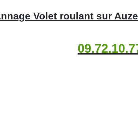
nnage Volet roulant sur Auz
09.72.10.7