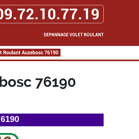
09.72.10.77.19
DEPANNAGE VOLET ROULANT
t Roulant Auzebosc 76190
bosc 76190
76190