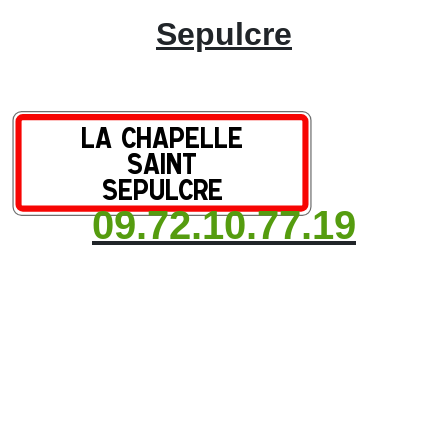
Sepulcre
09.72.10.77.19