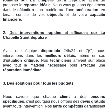
roulants
sur La Chapelle Saint Sepulcre
avant de
proposer la
réponse idéale
. Nous vous guidons également
dans le
sélection
d’un modèle ou d’une
amélioration
, en
tenant compte de vos
objectifs
et de votre
capacité
financière
.
2.
Des interventions rapides et efficaces sur La
Chapelle Saint Sepulcre
Avec une équipe
disponible
24h/24 et 7j/7, nous
intervenons dans les
meilleurs délais
, même en cas
d’
situation critique
. Nos
techniciens
arrivent sur place
avec tout le matériel nécessaire pour effectuer une
réparation immédiate
.
3.
Des solutions pour tous les budgets
Nous savons que chaque
client
a des
besoins
spécifiques
, c’est pourquoi nous offrons des
devis gratuits
avant toute intervention. Nos
tarifs compétitifs
garantissent