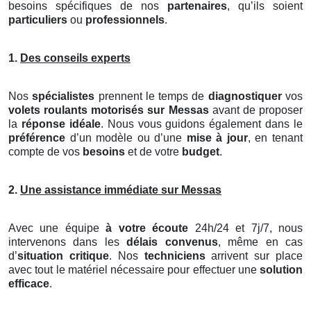
besoins spécifiques de nos
partenaires
, qu’ils soient
particuliers
ou
professionnels
.
1.
Des conseils experts
Nos
spécialistes
prennent le temps de
diagnostiquer
vos
volets roulants motorisés
sur Messas
avant de proposer
la
réponse idéale
. Nous vous guidons également dans le
préférence
d’un modèle ou d’une
mise à jour
, en tenant
compte de vos
besoins
et de votre
budget
.
2.
Une assistance immédiate sur Messas
Avec une équipe
à votre écoute
24h/24 et 7j/7, nous
intervenons dans les
délais convenus
, même en cas
d’
situation critique
. Nos
techniciens
arrivent sur place
avec tout le matériel nécessaire pour effectuer une
solution
efficace
.