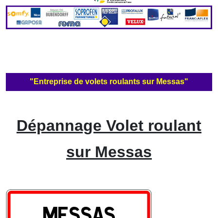
"Entreprise de volets roulants sur Messas"
Dépannage Volet roulant
sur Messas