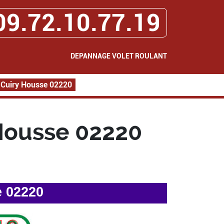
09.72.10.77.19
DEPANNAGE VOLET ROULANT
 Cuiry Housse 02220
Housse 02220
e 02220