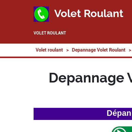
Volet Roulant
VOLET ROULANT
Volet roulant
>
Depannage Volet Roulant
>
Depannage V
Dépann