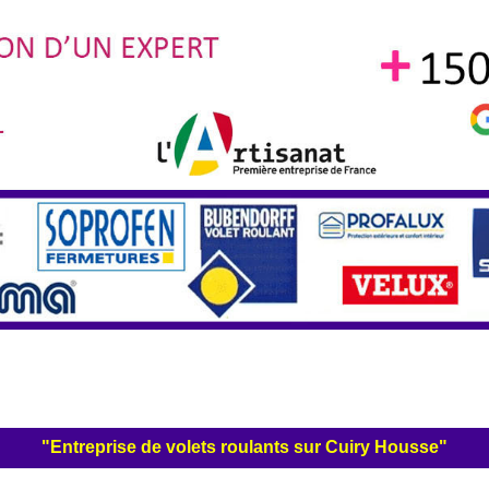
"Entreprise de volets roulants sur Cuiry Housse"