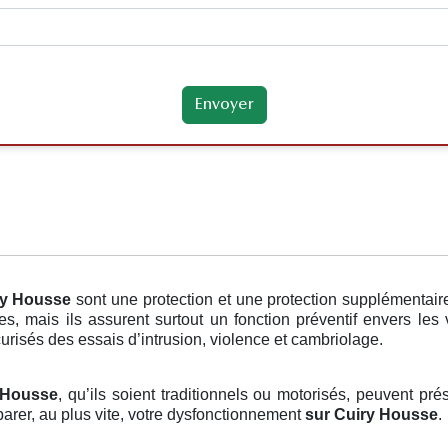
ry Housse
sont une protection et une protection supplémentair
s, mais ils assurent surtout un fonction préventif envers les
curisés des essais d’intrusion, violence et cambriolage.
y Housse
, qu’ils soient traditionnels ou motorisés, peuvent pré
arer, au plus vite, votre dysfonctionnement
sur Cuiry Housse
.