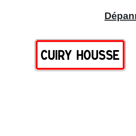
Dépann