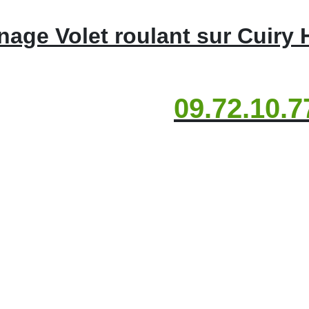
age Volet roulant sur Cuiry
09.72.10.7