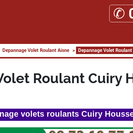
✆ 
Depannage Volet Roulant Aisne
>
Depannage Volet Roulant
olet Roulant Cuiry 
age volets roulants Cuiry Houss