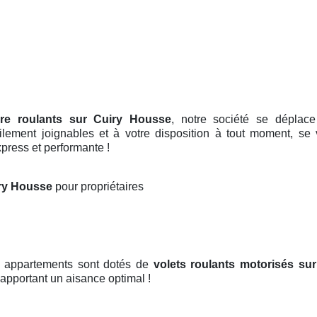
ore roulants sur Cuiry Housse
, notre société se déplace
ilement joignables et à votre disposition à tout moment, se
xpress et performante !
iry Housse
pour propriétaires
t appartements sont dotés de
volets roulants motorisés
sur
us apportant un aisance optimal !