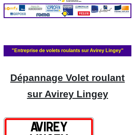
"Entreprise de volets roulants sur Avirey Lingey"
Dépannage Volet roulant
sur Avirey Lingey