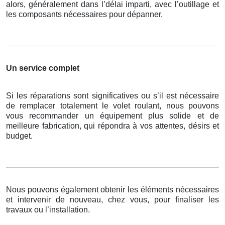
alors, généralement dans l’délai imparti, avec l’outillage et
les composants nécessaires pour dépanner.
Un service complet
Si les réparations sont significatives ou s’il est nécessaire
de remplacer totalement le volet roulant, nous pouvons
vous recommander un équipement plus solide et de
meilleure fabrication, qui répondra à vos attentes, désirs et
budget.
Nous pouvons également obtenir les éléments nécessaires
et intervenir de nouveau, chez vous, pour finaliser les
travaux ou l’installation.