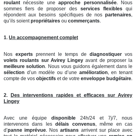
roulant
nécessite une
approche personnalisée
. Nous
sommes fiers de proposer des
services flexibles
qui
répondent aux besoins spécifiques de nos
partenaires
,
qu’ils soient
propriétaires
ou
commerçants
.
1.
Un accompagnement complet
Nos
experts
prennent le temps de
diagnostiquer
vos
volets roulants
sur Avirey Lingey
avant de proposer la
meilleure solution
. Nous vous guidons également dans le
sélection
d’un modèle ou d’une
amélioration
, en tenant
compte de vos
objectifs
et de votre
enveloppe budgétaire
.
2.
Des interventions rapides et efficaces sur Avirey
Lingey
Avec une équipe
disponible
24h/24 et 7j/7, nous
intervenons dans les
délais convenus
, même en cas
d’
panne imprévue
. Nos
artisans
arrivent sur place avec