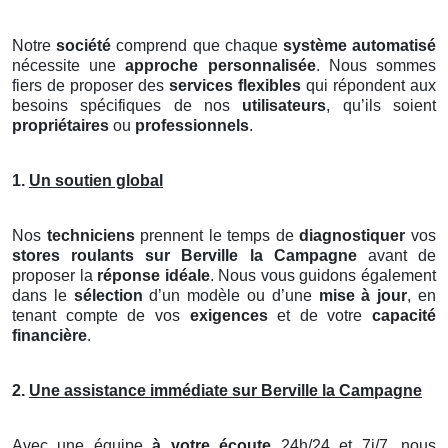
Notre
société
comprend que chaque
système automatisé
nécessite une
approche personnalisée
. Nous sommes
fiers de proposer des
services flexibles
qui répondent aux
besoins spécifiques de nos
utilisateurs
, qu’ils soient
propriétaires
ou
professionnels
.
1.
Un soutien global
Nos
techniciens
prennent le temps de
diagnostiquer
vos
stores roulants
sur Berville la Campagne
avant de
proposer la
réponse idéale
. Nous vous guidons également
dans le
sélection
d’un modèle ou d’une
mise à jour
, en
tenant compte de vos
exigences
et de votre
capacité
financière
.
2.
Une assistance immédiate sur Berville la Campagne
Avec une équipe
à votre écoute
24h/24 et 7j/7, nous