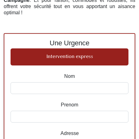
Campagne
. Et pour raison, commodes et robustes, ils
offrent votre sécurité tout en vous apportant un aisance
optimal !
Une Urgence
Intervention express
Nom
Prenom
Adresse