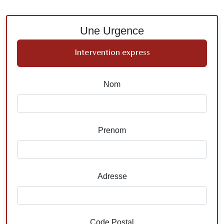
Une Urgence
Intervention express
Nom
Prenom
Adresse
Code Postal