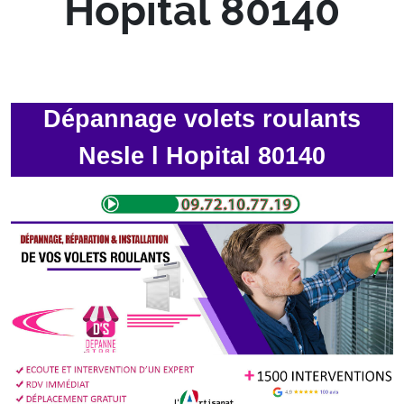
Hopital 80140
Dépannage volets roulants
Nesle l Hopital 80140