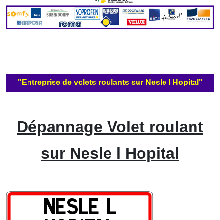
"Entreprise de volets roulants sur Nesle l Hopital"
Dépannage Volet roulant
sur Nesle l Hopital