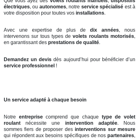
Que vous ayez des
volets roulants manuels
,
dispositifs
électriques
, ou
autonomes
, notre
service spécialisé
est à
votre disposition pour toutes vos
installations
.
Avec une expertise de plus de
dix années
, nous
intervenons sur tous types de
volets roulants motorisés
,
en garantissant des
prestations de qualité
.
Demandez un devis
dès aujourd’hui pour bénéficier d’un
service professionnel
!
Un service adapté à chaque besoin
Notre
entreprise
comprend que chaque
type de volet
roulant
nécessite une
intervention adaptée
. Nous
sommes fiers de proposer des
interventions sur mesure
qui répondent aux besoins spécifiques de nos
partenaires
,