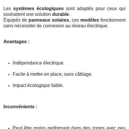
Les
systèmes écologiques
sont adaptés pour ceux qui
souhaitent une solution
durable
.
Équipés de
panneaux solaires
, ces
modèles
fonctionnent
sans nécessiter de connexion au réseau électrique.
Avantages :
Indépendance électrique.
Facile à mettre en place, sans câblage.
Impact écologique faible.
Inconvénients :
Peut être moins performant dans des zones avec peu