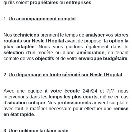
qu’ils soient
propriétaires
ou
entreprises
.
1.
Un accompagnement complet
Nos
techniciens
prennent le temps de
analyser
vos
stores
roulants
sur Nesle l Hopital
avant de proposer la
option la
plus adaptée
. Nous vous guidons également dans le
sélection
d’un modèle ou d’une
amélioration
, en tenant
compte de vos
objectifs
et de votre
enveloppe budgétaire
.
2.
Un dépannage en toute sérénité sur Nesle l Hopital
Avec une équipe
à votre écoute
24h/24 et 7j/7, nous
intervenons dans les
temps les plus courts
, même en cas
d’
situation critique
. Nos
professionnels
arrivent sur place
avec tout le matériel nécessaire pour effectuer une
remise
en état rapide
.
3.
Une politique tarifaire juste