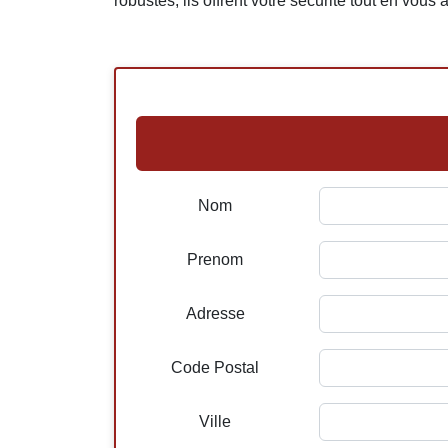
robustes, ils offrent votre sécurité tout en vous 
Nom
Prenom
Adresse
Code Postal
Ville