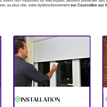
ils soient non motorisés ou électriques, peuvent présenter des 
rer, au plus vite, votre dysfonctionnement
sur Courcelles sur 