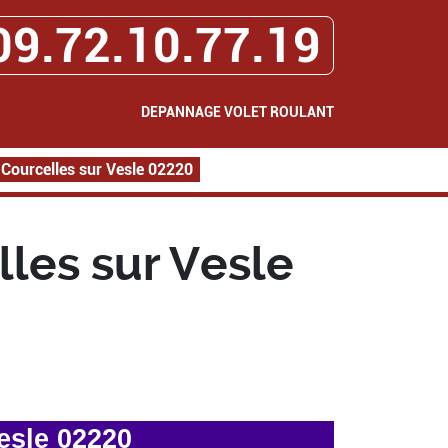
09.72.10.77.19
DEPANNAGE VOLET ROULANT
Courcelles sur Vesle 02220
les sur Vesle
esle 02220