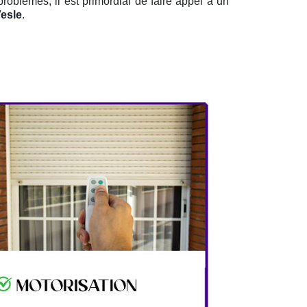
problèmes, il est primordial de faire appel à un
Vesle
.