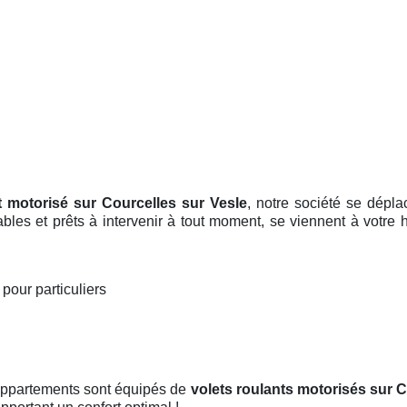
t motorisé sur Courcelles sur Vesle
, notre société se dépla
bles et prêts à intervenir à tout moment, se viennent à votre h
e
pour particuliers
 appartements sont équipés de
volets roulants motorisés
sur C