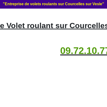
"Entreprise de volets roulants sur Courcelles sur Vesle"
 Volet roulant sur Courcelles
09.72.10.7