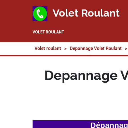
Volet Roulant
VOLET ROULANT
Volet roulant
>
Depannage Volet Roulant
>
Depannage Vo
Dépannage