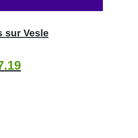
 sur Vesle
7.19