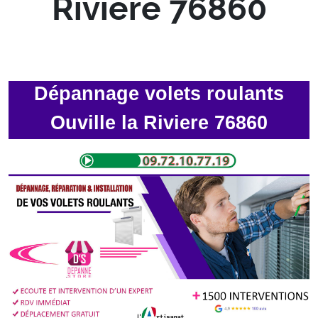
Riviere 76860
Dépannage volets roulants
Ouville la Riviere 76860