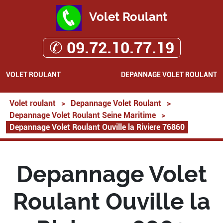
Volet Roulant
✆ 09.72.10.77.19
VOLET ROULANT
DEPANNAGE VOLET ROULANT
Volet roulant
>
Depannage Volet Roulant
>
Depannage Volet Roulant Seine Maritime
>
Depannage Volet Roulant Ouville la Riviere 76860
Depannage Volet
Roulant Ouville la