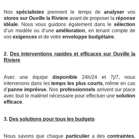
Nos
spécialistes
prennent le temps de
analyser
vos
stores
sur Ouville la Riviere
avant de proposer la
réponse
idéale
. Nous vous guidons également dans le
sélection
d’un modèle ou d’une
amélioration
, en tenant compte de
vos
exigences
et de votre
enveloppe budgétaire
.
2.
Des interventions rapides et efficaces sur Ouville la
Riviere
Avec une équipe
disponible
24h/24 et 7j/7, nous
intervenons dans les
temps les plus courts
, même en cas
d’
panne imprévue
. Nos
professionnels
arrivent sur place
avec tout le matériel nécessaire pour effectuer une
solution
efficace
.
3.
Des solutions pour tous les budgets
Nous savons que chaque
particulier
a des
contraintes
,