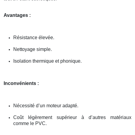
Avantages :
Résistance élevée.
Nettoyage simple.
Isolation thermique et phonique.
Inconvénients :
Nécessité d’un moteur adapté.
Coût légèrement supérieur à d’autres matériaux
comme le PVC.