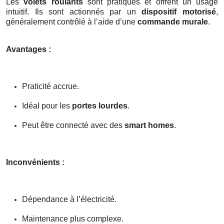
Les
volets roulants
sont pratiques et offrent un usage
intuitif. Ils sont actionnés par un
dispositif motorisé
,
généralement contrôlé à l’aide d’une
commande murale
.
Avantages :
Praticité accrue.
Idéal pour les
portes lourdes
.
Peut être connecté avec des
smart homes
.
Inconvénients :
Dépendance à l’électricité.
Maintenance plus complexe.