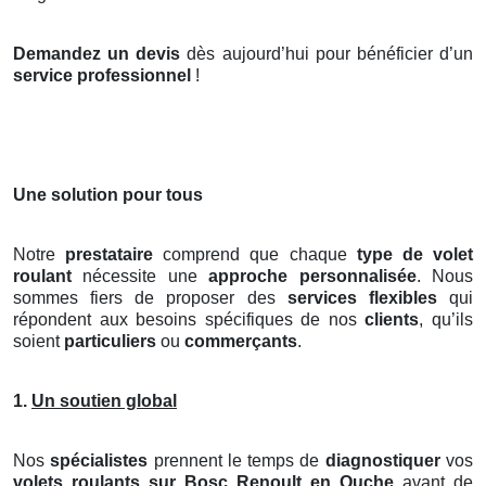
Demandez un devis
dès aujourd’hui pour bénéficier d’un
service professionnel
!
Une solution pour tous
Notre
prestataire
comprend que chaque
type de volet
roulant
nécessite une
approche personnalisée
. Nous
sommes fiers de proposer des
services flexibles
qui
répondent aux besoins spécifiques de nos
clients
, qu’ils
soient
particuliers
ou
commerçants
.
1.
Un soutien global
Nos
spécialistes
prennent le temps de
diagnostiquer
vos
volets roulants
sur Bosc Renoult en Ouche
avant de