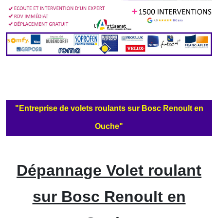
"Entreprise de volets roulants sur Bosc Renoult en
Ouche"
Dépannage Volet roulant
sur Bosc Renoult en