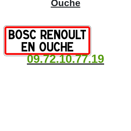
Ouche
09.72.10.77.19