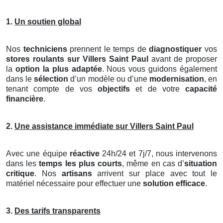
1.
Un soutien global
Nos
techniciens
prennent le temps de
diagnostiquer
vos
stores roulants
sur Villers Saint Paul
avant de proposer
la
option la plus adaptée
. Nous vous guidons également
dans le
sélection
d’un modèle ou d’une
modernisation
, en
tenant compte de vos
objectifs
et de votre
capacité
financière
.
2.
Une assistance immédiate sur Villers Saint Paul
Avec une équipe
réactive
24h/24 et 7j/7, nous intervenons
dans les
temps les plus courts
, même en cas d’
situation
critique
. Nos
artisans
arrivent sur place avec tout le
matériel nécessaire pour effectuer une
solution efficace
.
3.
Des tarifs transparents