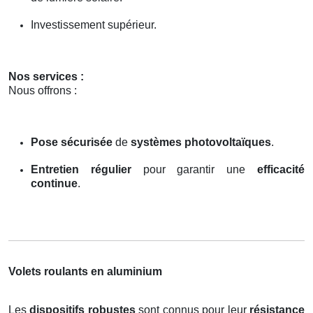
Investissement supérieur.
Nos services :
Nous offrons :
Pose sécurisée
de
systèmes photovoltaïques
.
Entretien régulier
pour garantir une
efficacité
continue
.
Volets roulants en aluminium
Les
dispositifs robustes
sont connus pour leur
résistance