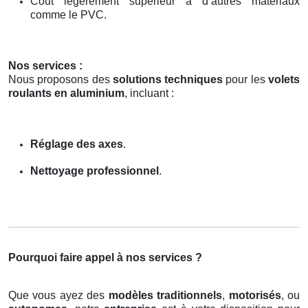
Coût légèrement supérieur à d’autres matériaux
comme le PVC.
Nos services :
Nous proposons des
solutions techniques
pour les
volets
roulants en aluminium
, incluant :
Réglage des axes
.
Nettoyage professionnel
.
Pourquoi faire appel à nos services ?
Que vous ayez des
modèles traditionnels
,
motorisés
, ou