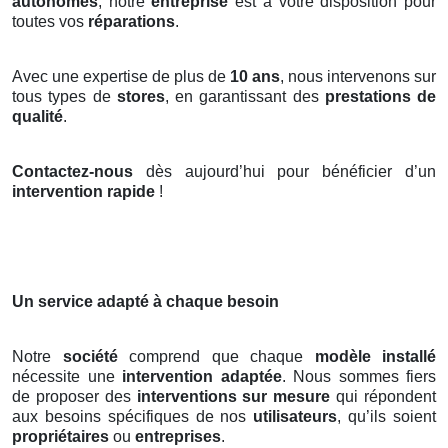
autonomes
, notre
entreprise
est à votre disposition pour
toutes vos
réparations
.
Avec une expertise de plus de
10 ans
, nous intervenons sur
tous types de
stores
, en garantissant des
prestations de
qualité
.
Contactez-nous
dès aujourd’hui pour bénéficier d’un
intervention rapide
!
Un service adapté à chaque besoin
Notre
société
comprend que chaque
modèle installé
nécessite une
intervention adaptée
. Nous sommes fiers
de proposer des
interventions sur mesure
qui répondent
aux besoins spécifiques de nos
utilisateurs
, qu’ils soient
propriétaires
ou
entreprises
.