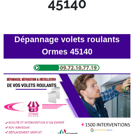
45140
Dépannage volets roulants
Ormes 45140