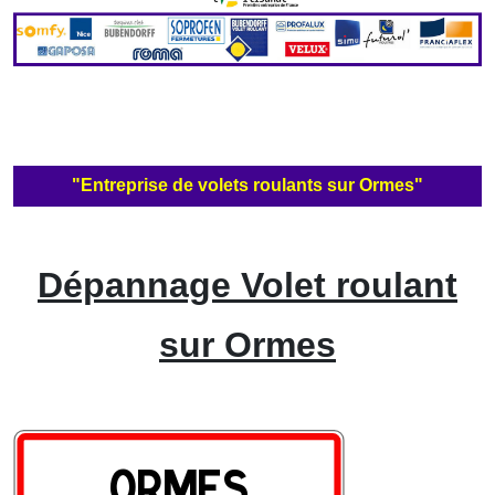
"Entreprise de volets roulants sur Ormes"
Dépannage Volet roulant
sur Ormes