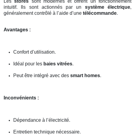
Les
stores
sont modernes et offrent un fonctionnement
intuitif. Ils sont actionnés par un
système électrique
,
généralement contrôlé à l’aide d’une
télécommande
.
Avantages :
Confort d’utilisation.
Idéal pour les
baies vitrées
.
Peut être intégré avec des
smart homes
.
Inconvénients :
Dépendance à l’électricité.
Entretien technique nécessaire.