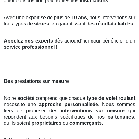
à votre disposition pour toutes vos
installations
.
Avec une expertise de plus de
10 ans
, nous intervenons sur
tous types de
stores
, en garantissant des
résultats fiables
.
Appelez nos experts
dès aujourd’hui pour bénéficier d’un
service professionnel
!
Des prestations sur mesure
Notre
société
comprend que chaque
type de volet roulant
nécessite une
approche personnalisée
. Nous sommes
fiers de proposer des
interventions sur mesure
qui
répondent aux besoins spécifiques de nos
partenaires
,
qu’ils soient
propriétaires
ou
commerçants
.