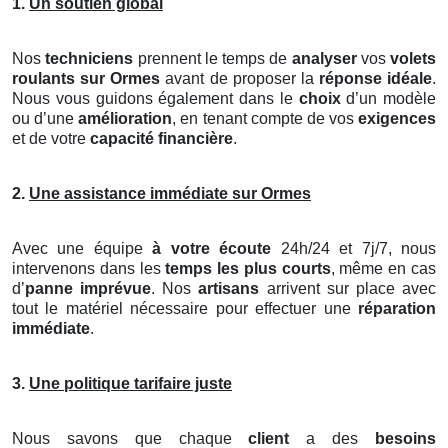
1.
Un soutien global
Nos
techniciens
prennent le temps de
analyser
vos
volets
roulants
sur Ormes
avant de proposer la
réponse idéale
.
Nous vous guidons également dans le
choix
d’un modèle
ou d’une
amélioration
, en tenant compte de vos
exigences
et de votre
capacité financière
.
2.
Une assistance immédiate sur Ormes
Avec une équipe
à votre écoute
24h/24 et 7j/7, nous
intervenons dans les
temps les plus courts
, même en cas
d’
panne imprévue
. Nos
artisans
arrivent sur place avec
tout le matériel nécessaire pour effectuer une
réparation
immédiate
.
3.
Une politique tarifaire juste
Nous savons que chaque
client
a des
besoins