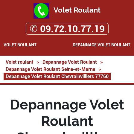
Volet Roulant
✆ 09.72.10.77.19
VOLET ROULANT
DEPANNAGE VOLET ROULANT
Volet roulant
>
Depannage Volet Roulant
>
Depannage Volet Roulant Seine-et-Marne
>
Depannage Volet Roulant Chevrainvilliers 77760
Depannage Volet
Roulant