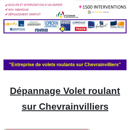
"Entreprise de volets roulants sur Chevrainvilliers"
Dépannage Volet roulant
sur Chevrainvilliers