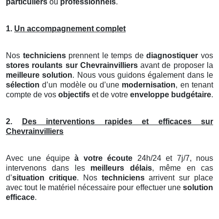
particuliers
ou
professionnels
.
1.
Un accompagnement complet
Nos
techniciens
prennent le temps de
diagnostiquer
vos
stores roulants
sur Chevrainvilliers
avant de proposer la
meilleure solution
. Nous vous guidons également dans le
sélection
d’un modèle ou d’une
modernisation
, en tenant
compte de vos
objectifs
et de votre
enveloppe budgétaire
.
2.
Des interventions rapides et efficaces sur
Chevrainvilliers
Avec une équipe
à votre écoute
24h/24 et 7j/7, nous
intervenons dans les
meilleurs délais
, même en cas
d’
situation critique
. Nos
techniciens
arrivent sur place
avec tout le matériel nécessaire pour effectuer une
solution
efficace
.