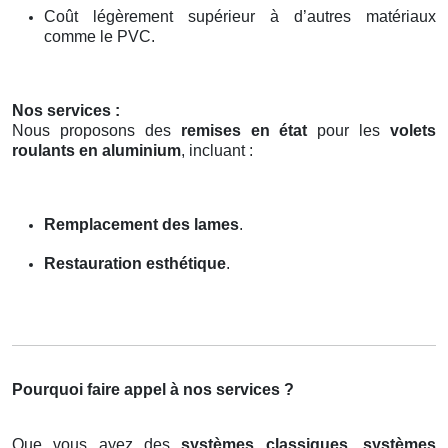
Coût légèrement supérieur à d’autres matériaux
comme le PVC.
Nos services :
Nous proposons des
remises en état
pour les
volets
roulants en aluminium
, incluant :
Remplacement des lames
.
Restauration esthétique
.
Pourquoi faire appel à nos services ?
Que vous ayez des
systèmes classiques
,
systèmes