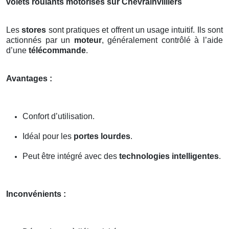
volets roulants motorisés sur Chevrainvilliers
Les
stores
sont pratiques et offrent un usage intuitif. Ils sont
actionnés par un
moteur
, généralement contrôlé à l’aide
d’une
télécommande
.
Avantages :
Confort d’utilisation.
Idéal pour les
portes lourdes
.
Peut être intégré avec des
technologies intelligentes
.
Inconvénients :