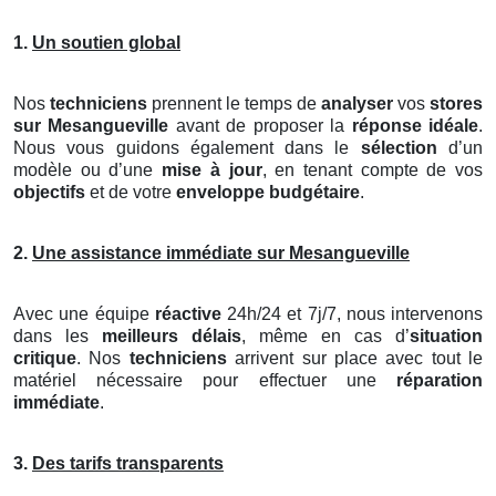
1.
Un soutien global
Nos
techniciens
prennent le temps de
analyser
vos
stores
sur Mesangueville
avant de proposer la
réponse idéale
.
Nous vous guidons également dans le
sélection
d’un
modèle ou d’une
mise à jour
, en tenant compte de vos
objectifs
et de votre
enveloppe budgétaire
.
2.
Une assistance immédiate sur Mesangueville
Avec une équipe
réactive
24h/24 et 7j/7, nous intervenons
dans les
meilleurs délais
, même en cas d’
situation
critique
. Nos
techniciens
arrivent sur place avec tout le
matériel nécessaire pour effectuer une
réparation
immédiate
.
3.
Des tarifs transparents