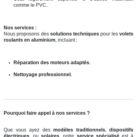
comme le PVC.
Nos services :
Nous proposons des
solutions techniques
pour les
volets
roulants en aluminium
, incluant :
Réparation des moteurs adaptés
.
Nettoyage professionnel
.
Pourquoi faire appel à nos services ?
Que vous ayez des
modèles traditionnels
,
dispositifs
électriques
, ou
solaires
, notre
service spécialisé
est à