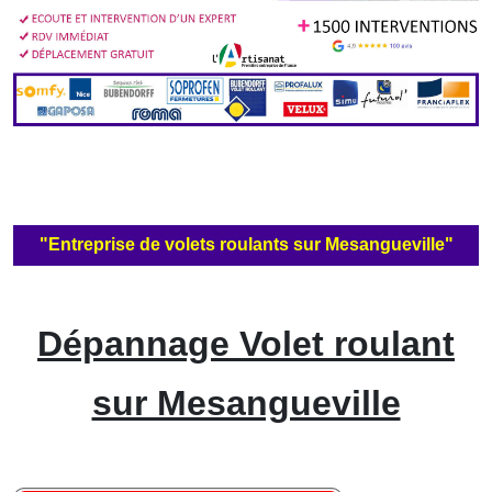
"Entreprise de volets roulants sur Mesangueville"
Dépannage Volet roulant
sur Mesangueville