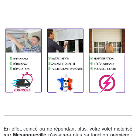
En effet, coincé ou ne répondant plus, votre volet motorisé
sur Mesangueville
n’assurera plus sa fonction première :