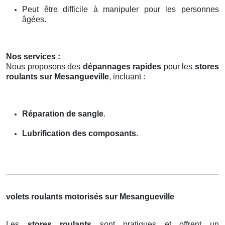
Peut être difficile à manipuler pour les personnes
âgées.
Nos services :
Nous proposons des
dépannages rapides
pour les
stores
roulants sur Mesangueville
, incluant :
Réparation de sangle
.
Lubrification des composants
.
volets roulants motorisés sur Mesangueville
Les
stores roulants
sont pratiques et offrent un