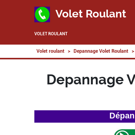
Volet Roulant
VOLET ROULANT
Volet roulant
>
Depannage Volet Roulant
>
Depannage Vo
Dépann