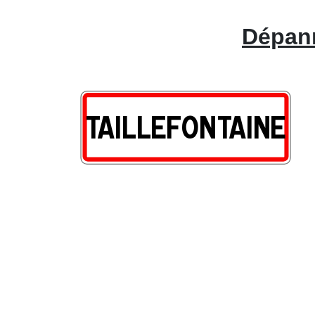
Dépann