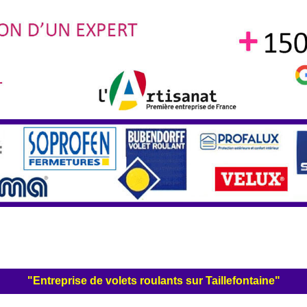
"Entreprise de volets roulants sur Taillefontaine"