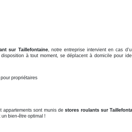
ant sur Taillefontaine
, notre entreprise intervient en cas 
e disposition à tout moment, se déplacent à domicile pour iden
e
pour propriétaires
 et appartements sont munis de
stores roulants
sur Taillefont
 un bien-être optimal !