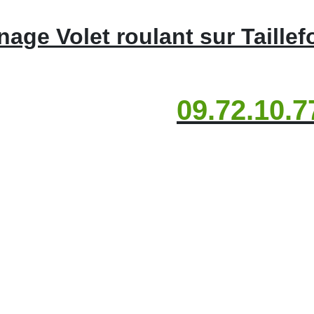
age Volet roulant sur Taillef
09.72.10.7