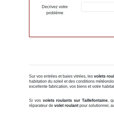
Decrivez votre
probléme
Sur vos entrées et baies vitrées, les
volets rou
habitation du soleil et des conditions météorol
excellente fabrication, vos biens et votre habitat
Si vos
volets roulants sur Taillefontaine
, q
réparateur de
volet roulant
pour solutionner, a