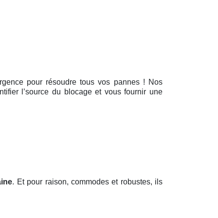
d’urgence pour résoudre tous vos pannes ! Nos
tifier l’source du blocage et vous fournir une
aine
. Et pour raison, commodes et robustes, ils