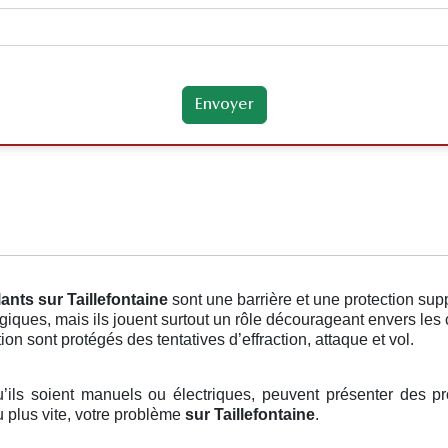
lants
sur Taillefontaine
sont une barrière et une protection su
ogiques, mais ils jouent surtout un rôle décourageant envers les
ion sont protégés des tentatives d’effraction, attaque et vol.
u’ils soient manuels ou électriques, peuvent présenter des pr
u plus vite, votre problème
sur Taillefontaine
.