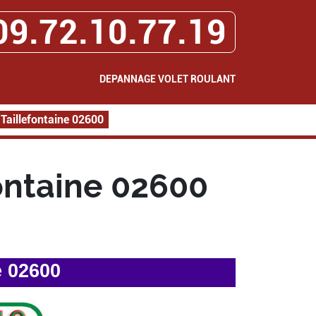
09.72.10.77.19
DEPANNAGE VOLET ROULANT
Taillefontaine 02600
ontaine 02600
e 02600