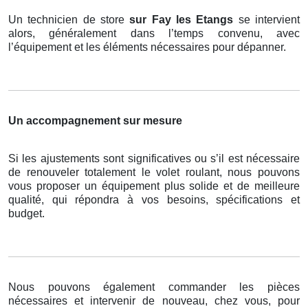
Un technicien de store
sur Fay les Etangs
se intervient
alors, généralement dans l’temps convenu, avec
l’équipement et les éléments nécessaires pour dépanner.
Un accompagnement sur mesure
Si les ajustements sont significatives ou s’il est nécessaire
de renouveler totalement le volet roulant, nous pouvons
vous proposer un équipement plus solide et de meilleure
qualité, qui répondra à vos besoins, spécifications et
budget.
Nous pouvons également commander les pièces
nécessaires et intervenir de nouveau, chez vous, pour