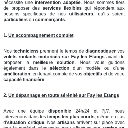
nécessite une
intervention adaptée
. Nous sommes fiers
de proposer des
services flexibles
qui répondent aux
besoins spécifiques de nos
utilisateurs
, qu’ils soient
particuliers
ou
commerçants
.
1.
Un accompagnement complet
Nos
techniciens
prennent le temps de
diagnostiquer
vos
volets roulants motorisés
sur Fay les Etangs
avant de
proposer la
meilleure solution
. Nous vous guidons
également dans le
sélection
d’un modèle ou d’une
amélioration
, en tenant compte de vos
objectifs
et de votre
capacité financière
.
2.
Un dépannage en toute sérénité sur Fay les Etangs
Avec une équipe
disponible
24h/24 et 7j/7, nous
intervenons dans les
temps les plus courts
, même en cas
d’
situation critique
. Nos
artisans
arrivent sur place avec