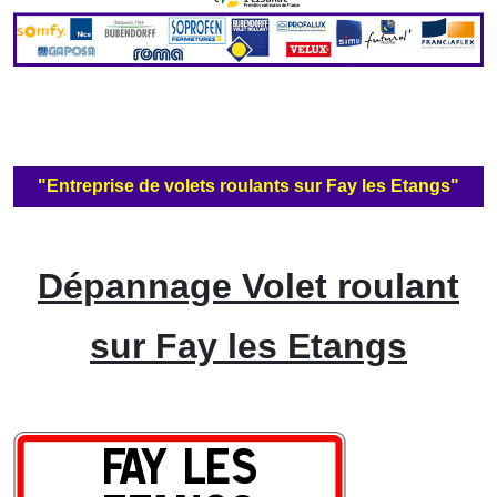
"Entreprise de volets roulants sur Fay les Etangs"
Dépannage Volet roulant
sur Fay les Etangs