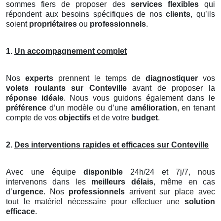
sommes fiers de proposer des
services flexibles
qui
répondent aux besoins spécifiques de nos
clients
, qu’ils
soient
propriétaires
ou
professionnels
.
1.
Un accompagnement complet
Nos
experts
prennent le temps de
diagnostiquer
vos
volets roulants
sur Conteville
avant de proposer la
réponse idéale
. Nous vous guidons également dans le
préférence
d’un modèle ou d’une
amélioration
, en tenant
compte de vos
objectifs
et de votre
budget
.
2.
Des interventions rapides et efficaces sur Conteville
Avec une équipe
disponible
24h/24 et 7j/7, nous
intervenons dans les
meilleurs délais
, même en cas
d’
urgence
. Nos
professionnels
arrivent sur place avec
tout le matériel nécessaire pour effectuer une
solution
efficace
.