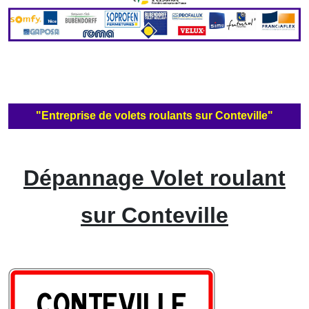
"Entreprise de volets roulants sur Conteville"
Dépannage Volet roulant
sur Conteville