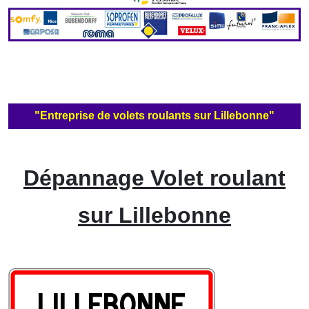
"Entreprise de volets roulants sur Lillebonne"
Dépannage Volet roulant
sur Lillebonne