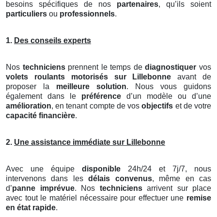
besoins spécifiques de nos
partenaires
, qu’ils soient
particuliers
ou
professionnels
.
1.
Des conseils experts
Nos
techniciens
prennent le temps de
diagnostiquer
vos
volets roulants motorisés
sur Lillebonne
avant de
proposer la
meilleure solution
. Nous vous guidons
également dans le
préférence
d’un modèle ou d’une
amélioration
, en tenant compte de vos
objectifs
et de votre
capacité financière
.
2.
Une assistance immédiate sur Lillebonne
Avec une équipe
disponible
24h/24 et 7j/7, nous
intervenons dans les
délais convenus
, même en cas
d’
panne imprévue
. Nos
techniciens
arrivent sur place
avec tout le matériel nécessaire pour effectuer une
remise
en état rapide
.