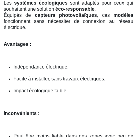
Les
systèmes écologiques
sont adaptés pour ceux qui
souhaitent une solution
éco-responsable
.
Équipés de
capteurs photovoltaïques
, ces
modèles
fonctionnent sans nécessiter de connexion au réseau
électrique.
Avantages :
Indépendance électrique.
Facile à installer, sans travaux électriques.
Impact écologique faible.
Inconvénients :
Peut être moins fiable dans des zones avec peu de