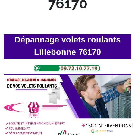
76170
Dépannage volets roulants
Lillebonne 76170