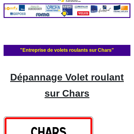
"Entreprise de volets roulants sur Chars"
Dépannage Volet roulant
sur Chars