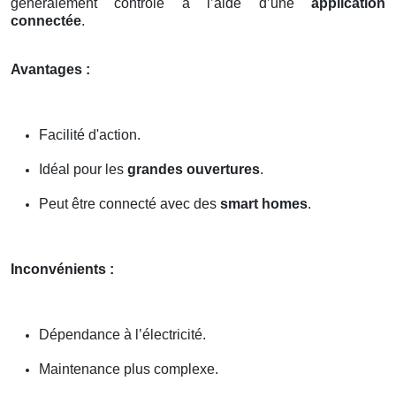
généralement contrôlé à l’aide d’une
application
connectée
.
Avantages :
Facilité d'action.
Idéal pour les
grandes ouvertures
.
Peut être connecté avec des
smart homes
.
Inconvénients :
Dépendance à l’électricité.
Maintenance plus complexe.