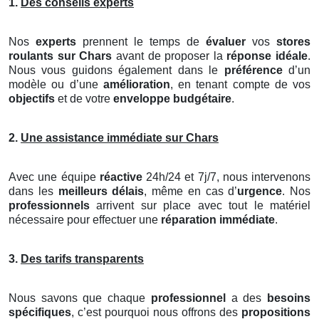
1.
Des conseils experts
Nos
experts
prennent le temps de
évaluer
vos
stores
roulants
sur Chars
avant de proposer la
réponse idéale
.
Nous vous guidons également dans le
préférence
d’un
modèle ou d’une
amélioration
, en tenant compte de vos
objectifs
et de votre
enveloppe budgétaire
.
2.
Une assistance immédiate sur Chars
Avec une équipe
réactive
24h/24 et 7j/7, nous intervenons
dans les
meilleurs délais
, même en cas d’
urgence
. Nos
professionnels
arrivent sur place avec tout le matériel
nécessaire pour effectuer une
réparation immédiate
.
3.
Des tarifs transparents
Nous savons que chaque
professionnel
a des
besoins
spécifiques
, c’est pourquoi nous offrons des
propositions