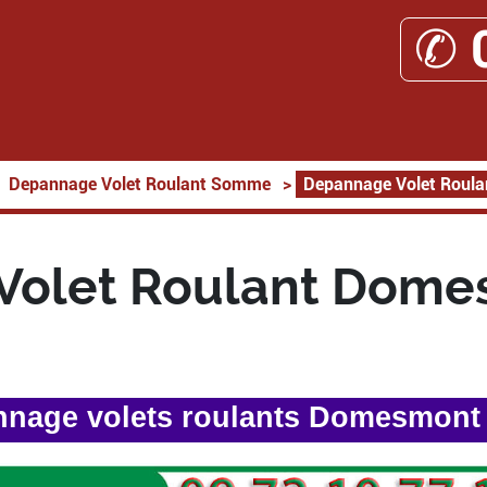
✆ 
Depannage Volet Roulant Somme
>
Depannage Volet Roul
Volet Roulant Dome
nage volets roulants Domesmont