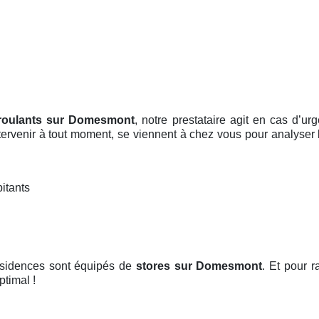
 roulants sur Domesmont
, notre prestataire agit en cas d’
ntervenir à tout moment, se viennent à chez vous pour analyser 
itants
résidences sont équipés de
stores
sur Domesmont
. Et pour r
ptimal !