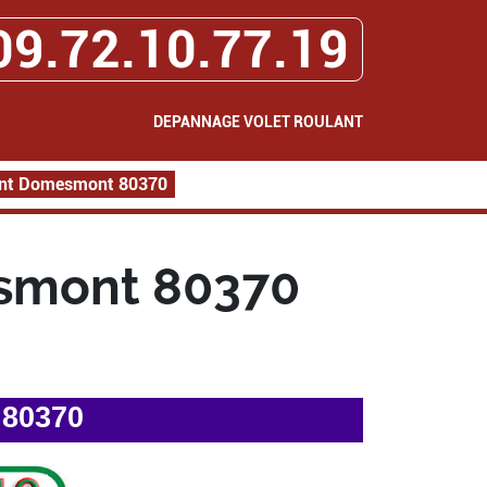
09.72.10.77.19
DEPANNAGE VOLET ROULANT
ant Domesmont 80370
smont 80370
 80370