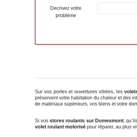
Decrivez votre
probléme
Sur vos portes et ouvertures vitrées, les
volet
préservent votre habitation du chaleur et des i
de matériaux supérieurs, vos biens et votre domi
Si vos
stores roulants sur Domesmont
, qu’i
volet roulant motorisé
pour réparer, au plus vi