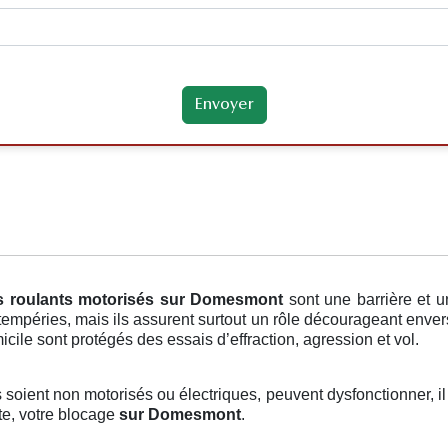
s roulants motorisés
sur Domesmont
sont une barrière et 
ntempéries, mais ils assurent surtout un rôle décourageant enve
cile sont protégés des essais d’effraction, agression et vol.
ls soient non motorisés ou électriques, peuvent dysfonctionner, il
te, votre blocage
sur Domesmont
.