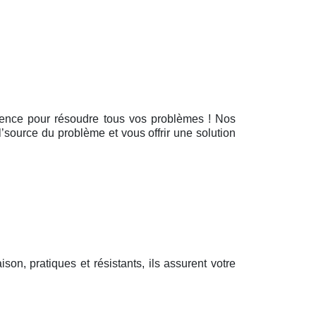
urgence pour résoudre tous vos problèmes ! Nos
l’source du problème et vous offrir une solution
aison, pratiques et résistants, ils assurent votre