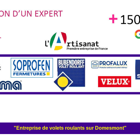
"Entreprise de volets roulants sur Domesmont"