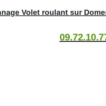
nage Volet roulant sur Dom
09.72.10.7