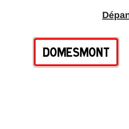
Dépan