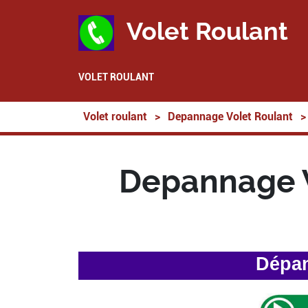
Volet Roulant
VOLET ROULANT
Volet roulant
>
Depannage Volet Roulant
>
Depannage 
Dépan