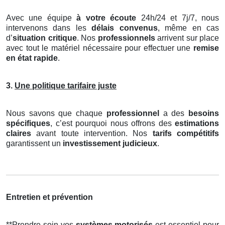
Avec une équipe
à votre écoute
24h/24 et 7j/7, nous
intervenons dans les
délais convenus
, même en cas
d’
situation critique
. Nos
professionnels
arrivent sur place
avec tout le matériel nécessaire pour effectuer une
remise
en état rapide
.
3.
Une politique tarifaire juste
Nous savons que chaque
professionnel
a des
besoins
spécifiques
, c’est pourquoi nous offrons des
estimations
claires
avant toute intervention. Nos
tarifs compétitifs
garantissent un
investissement judicieux
.
Entretien et prévention
**Prendre soin vos
systèmes motorisés
est essentiel pour