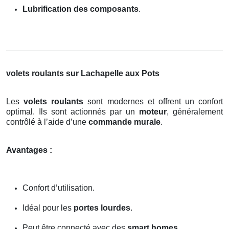
Lubrification des composants
.
volets roulants sur Lachapelle aux Pots
Les
volets roulants
sont modernes et offrent un confort
optimal. Ils sont actionnés par un
moteur
, généralement
contrôlé à l’aide d’une
commande murale
.
Avantages :
Confort d’utilisation.
Idéal pour les
portes lourdes
.
Peut être connecté avec des
smart homes
.