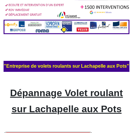
"Entreprise de volets roulants sur Lachapelle aux Pots"
Dépannage Volet roulant
sur Lachapelle aux Pots