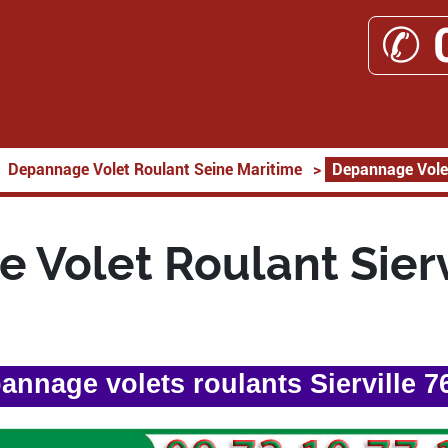
✆ 
Depannage Volet Roulant Seine Maritime
>
Depannage Volet
 Volet Roulant Sierv
annage volets roulants Sierville 7