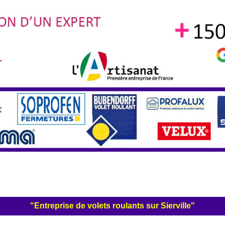
"Entreprise de volets roulants sur Sierville"