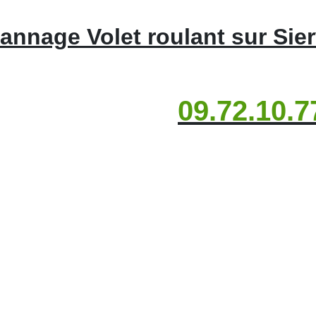
annage Volet roulant sur Sierv
09.72.10.7