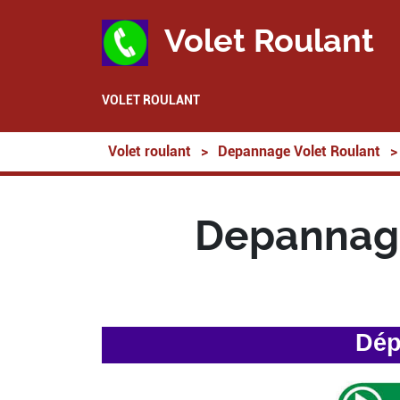
Volet Roulant
VOLET ROULANT
Volet roulant
>
Depannage Volet Roulant
>
Depannage
Dép