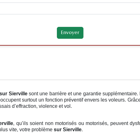
sur Sierville
sont une barrière et une garantie supplémentaire. 
occupent surtout un fonction préventif envers les voleurs. Grâc
ais d’effraction, violence et vol.
rville
, qu’ils soient non motorisés ou motorisés, peuvent dysfo
lus vite, votre problème
sur Sierville
.