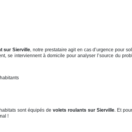
t sur Sierville
, notre prestataire agit en cas d’urgence pour s
ent, se interviennent à domicile pour analyser l’source du pro
habitants
 habitats sont équipés de
volets roulants
sur Sierville
. Et pour
mal !