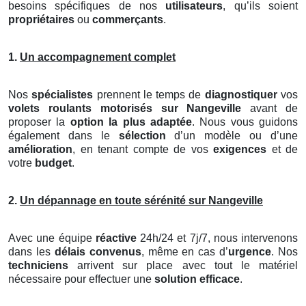
besoins spécifiques de nos
utilisateurs
, qu’ils soient
propriétaires
ou
commerçants
.
1.
Un accompagnement complet
Nos
spécialistes
prennent le temps de
diagnostiquer
vos
volets roulants motorisés
sur Nangeville
avant de
proposer la
option la plus adaptée
. Nous vous guidons
également dans le
sélection
d’un modèle ou d’une
amélioration
, en tenant compte de vos
exigences
et de
votre
budget
.
2.
Un dépannage en toute sérénité sur Nangeville
Avec une équipe
réactive
24h/24 et 7j/7, nous intervenons
dans les
délais convenus
, même en cas d’
urgence
. Nos
techniciens
arrivent sur place avec tout le matériel
nécessaire pour effectuer une
solution efficace
.