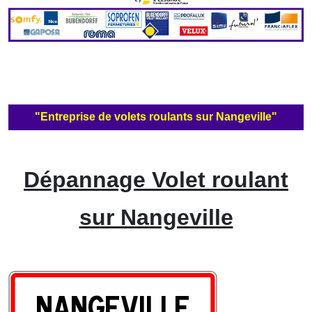
"Entreprise de volets roulants sur Nangeville"
Dépannage Volet roulant
sur Nangeville