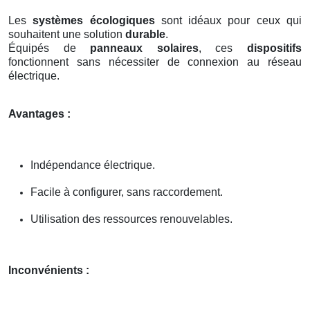
Les
systèmes écologiques
sont idéaux pour ceux qui
souhaitent une solution
durable
.
Équipés de
panneaux solaires
, ces
dispositifs
fonctionnent sans nécessiter de connexion au réseau
électrique.
Avantages :
Indépendance électrique.
Facile à configurer, sans raccordement.
Utilisation des ressources renouvelables.
Inconvénients :