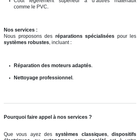
Coût légèrement supérieur à d’autres matériaux
comme le PVC.
Nos services :
Nous proposons des
réparations spécialisées
pour les
systèmes robustes
, incluant :
Réparation des moteurs adaptés
.
Nettoyage professionnel
.
Pourquoi faire appel à nos services ?
Que vous ayez des
systèmes classiques
,
dispositifs