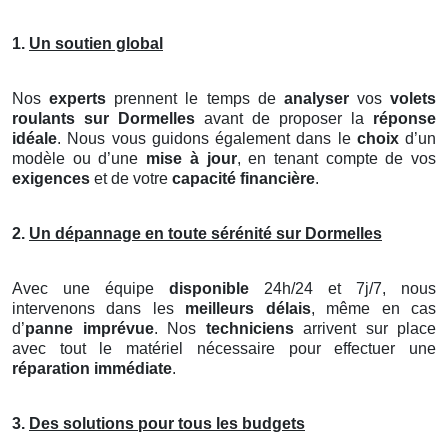
1.
Un soutien global
Nos
experts
prennent le temps de
analyser
vos
volets
roulants
sur Dormelles
avant de proposer la
réponse
idéale
. Nous vous guidons également dans le
choix
d’un
modèle ou d’une
mise à jour
, en tenant compte de vos
exigences
et de votre
capacité financière
.
2.
Un dépannage en toute sérénité sur Dormelles
Avec une équipe
disponible
24h/24 et 7j/7, nous
intervenons dans les
meilleurs délais
, même en cas
d’
panne imprévue
. Nos
techniciens
arrivent sur place
avec tout le matériel nécessaire pour effectuer une
réparation immédiate
.
3.
Des solutions pour tous les budgets