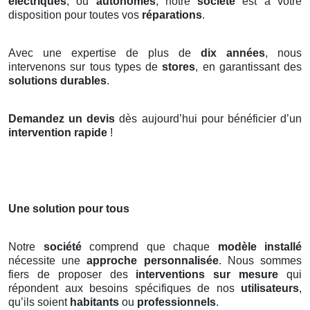
électriques
, ou
autonomes
, notre
société
est à votre
disposition pour toutes vos
réparations
.
Avec une expertise de plus de
dix années
, nous
intervenons sur tous types de
stores
, en garantissant des
solutions durables
.
Demandez un devis
dès aujourd’hui pour bénéficier d’un
intervention rapide
!
Une solution pour tous
Notre
société
comprend que chaque
modèle installé
nécessite une
approche personnalisée
. Nous sommes
fiers de proposer des
interventions sur mesure
qui
répondent aux besoins spécifiques de nos
utilisateurs
,
qu’ils soient
habitants
ou
professionnels
.