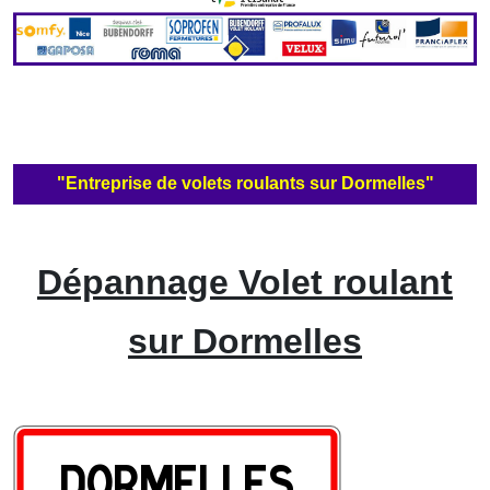
"Entreprise de volets roulants sur Dormelles"
Dépannage Volet roulant
sur Dormelles