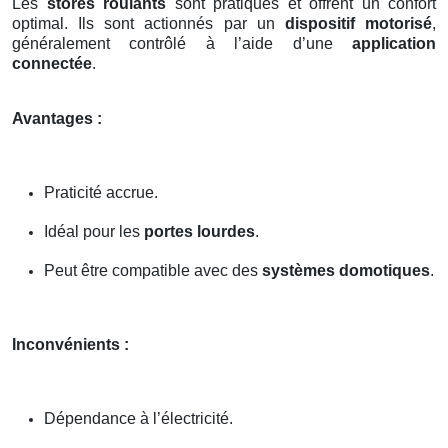
Les
stores roulants
sont pratiques et offrent un confort
optimal. Ils sont actionnés par un
dispositif motorisé
,
généralement contrôlé à l’aide d’une
application
connectée
.
Avantages :
Praticité accrue.
Idéal pour les
portes lourdes
.
Peut être compatible avec des
systèmes domotiques
.
Inconvénients :
Dépendance à l’électricité.